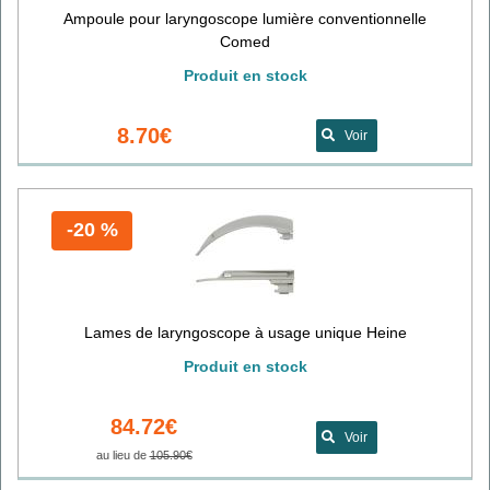
Ampoule pour laryngoscope lumière conventionnelle
Comed
Produit en stock
8.70€
Voir
-20 %
Lames de laryngoscope à usage unique Heine
Produit en stock
84.72€
Voir
au lieu de
105.90€