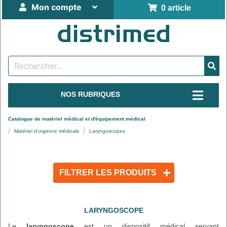
Mon compte
0 article
NOS RUBRIQUES
Catalogue de matériel médical et d'équipement médical
Matériel d'urgence médicale
Laryngoscopes
FILTRER LES PRODUITS
LARYNGOSCOPE
Le
laryngoscope
est un dispositif médical servant