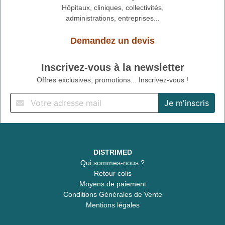
Hôpitaux, cliniques, collectivités,
administrations, entreprises...
Demandez un devis
Inscrivez-vous à la newsletter
Offres exclusives, promotions... Inscrivez-vous !
DISTRIMED
Qui sommes-nous ?
Retour colis
Moyens de paiement
Conditions Générales de Vente
Mentions légales