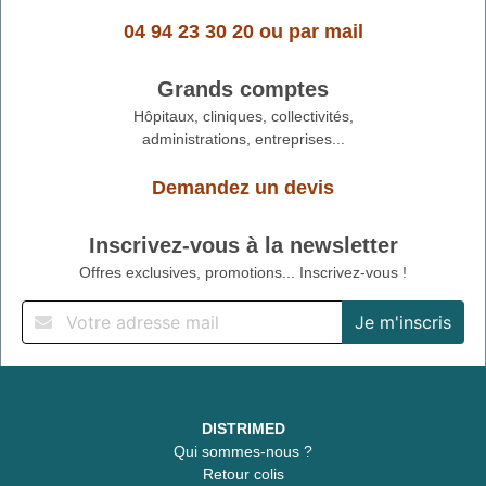
04 94 23 30 20
ou
par mail
Grands comptes
Hôpitaux, cliniques, collectivités,
administrations, entreprises...
Demandez un devis
Inscrivez-vous à la newsletter
Offres exclusives, promotions... Inscrivez-vous !
DISTRIMED
Qui sommes-nous ?
Retour colis