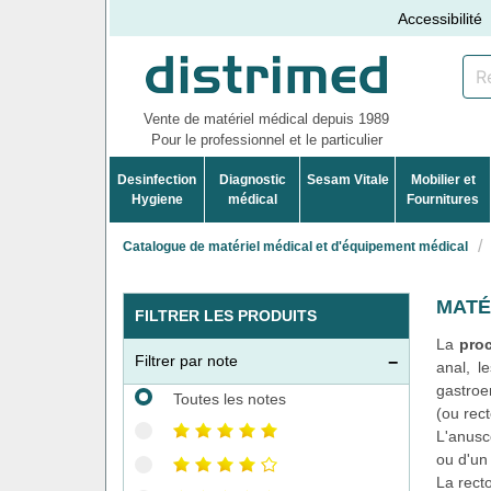
Accessibilité
Vente de matériel médical depuis 1989
Pour le professionnel et le particulier
Desinfection
Diagnostic
Sesam Vitale
Mobilier et
Hygiene
médical
Fournitures
Catalogue de matériel médical et d'équipement médical
MATÉ
FILTRER LES PRODUITS
La
proc
Filtrer par note
anal, l
gastroe
Toutes les notes
(ou rec
L'anusc
ou d'u
La rect