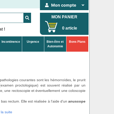
Mon compte
MON PANIER
0 article
t !
Incontinence
Urgence
Bien-être et
Bons Plans
Autonomie
pathologies courantes sont les hémorroïdes, le prurit
 (examen proctologique) est souvent réalisé par un
pie, une rectoscopie et éventuellement une coloscopie
as rectum. Elle est réalisée à l'aide d'un
anuscope
 la suite