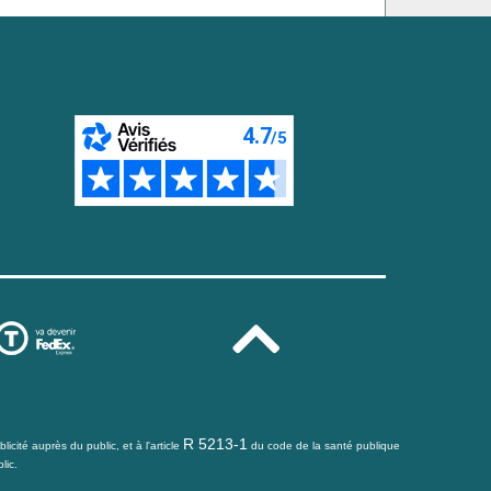
R 5213-1
icité auprès du public, et à l'article
du code de la santé publique
lic.