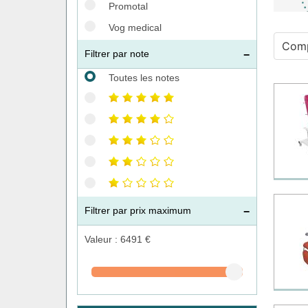
Promotal
Vog medical
Comp
Filtrer par note
Toutes les notes
Filtrer par prix maximum
Valeur :
6491
€