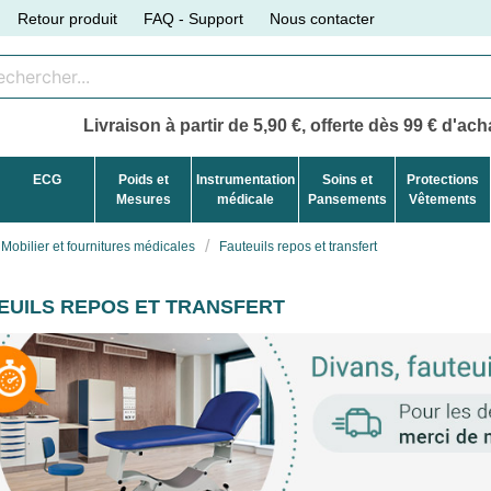
Retour produit
FAQ - Support
Nous contacter
Livraison à partir de 5,90 €, offerte dès 99 € d'acha
ECG
Poids et
Instrumentation
Soins et
Protections
Mesures
médicale
Pansements
Vêtements
Mobilier et fournitures médicales
Fauteuils repos et transfert
EUILS REPOS ET TRANSFERT