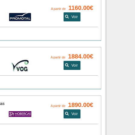
1160.00€
A partir de
Voir
1884.00€
A partir de
Voir
cas
1890.00€
A partir de
Voir