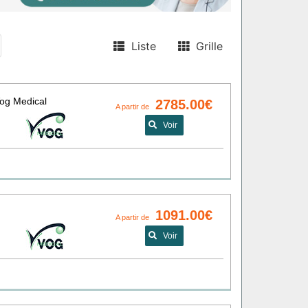
Liste
Grille
Vog Medical
2785.00€
A partir de
Voir
1091.00€
A partir de
Voir