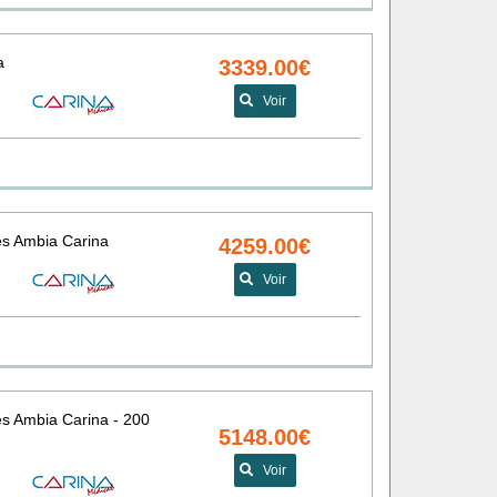
a
3339.00€
Voir
ies Ambia Carina
4259.00€
Voir
ies Ambia Carina - 200
5148.00€
Voir