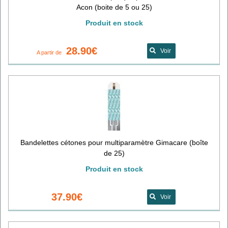
Acon (boite de 5 ou 25)
Produit en stock
28.90€
Voir
A partir de
Bandelettes cétones pour multiparamètre Gimacare (boîte
de 25)
Produit en stock
37.90€
Voir