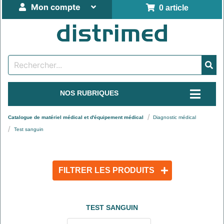
Mon compte
0 article
NOS RUBRIQUES
Catalogue de matériel médical et d'équipement médical
Diagnostic médical
Test sanguin
FILTRER LES PRODUITS
TEST SANGUIN