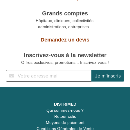
Grands comptes
Hôpitaux, cliniques, collectivités,
administrations, entreprises...
Demandez un devis
Inscrivez-vous à la newsletter
Offres exclusives, promotions... Inscrivez-vous !
DISTRIMED
Qui sommes-nous ?
Retour colis
Moyens de paiement
Conditions Générales de Vente