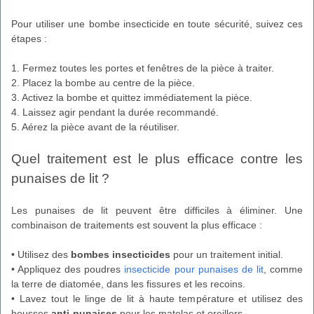
Pour utiliser une bombe insecticide en toute sécurité, suivez ces
étapes :
1. Fermez toutes les portes et fenêtres de la pièce à traiter.
2. Placez la bombe au centre de la pièce.
3. Activez la bombe et quittez immédiatement la pièce.
4. Laissez agir pendant la durée recommandé.
5. Aérez la pièce avant de la réutiliser.
Quel traitement est le plus efficace contre les
punaises de lit ?
Les punaises de lit peuvent être difficiles à éliminer. Une
combinaison de traitements est souvent la plus efficace :
• Utilisez des
bombes insecticides
pour un traitement initial.
• Appliquez des poudres
insecticide pour punaises de lit
, comme
la terre de diatomée, dans les fissures et les recoins.
• Lavez tout le linge de lit à haute température et utilisez des
housses
anti-punaises
pour les matelas et oreillers.