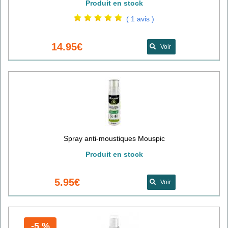
Produit en stock
( 1 avis )
14.95€
Voir
Spray anti-moustiques Mouspic
Produit en stock
5.95€
Voir
-5 %