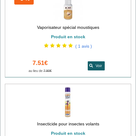
Vaporisateur spécial moustiques
Produit en stock
( 1 avis )
7.51€
Voir
au lieu de
7.90€
Insecticide pour insectes volants
Produit en stock