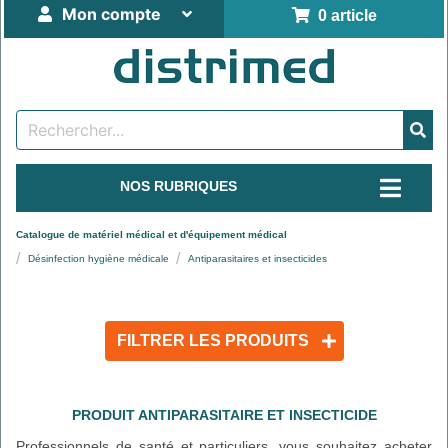
Mon compte
0 article
NOS RUBRIQUES
Catalogue de matériel médical et d'équipement médical
Désinfection hygiène médicale
Antiparasitaires et insecticides
FILTRER LES PRODUITS
PRODUIT ANTIPARASITAIRE ET INSECTICIDE
Professionnels de santé et particuliers, vous souhaitez acheter