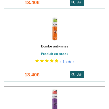
13.40€
Voir
Bombe anti-mites
Produit en stock
( 1 avis )
13.40€
Voir