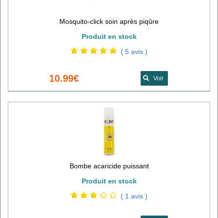
Mosquito-click soin après piqûre
Produit en stock
( 5 avis )
10.99€
Voir
Bombe acaricide puissant
Produit en stock
( 1 avis )