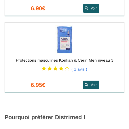
6.90€
Voir
Protections masculines Konfian & Cerin Men niveau 3
( 1 avis )
6.95€
Voir
Pourquoi préférer Distrimed !