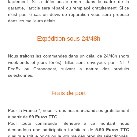
facilement. Si la défectuosité rentre dans le cadre de la
garantie, l'article sera réparé ou remplacé gratuitement. Si ce
n'est pas le cas un devis de réparation vous sera proposé
dans les meilleurs délais.
Expédition sous 24/48h
Nous traitons les commandes dans un délai de 24/48h (hors
week-ends et jours fériés). Elles sont envoyées par TNT /
FedEx ou Chronopost, suivant la nature des produits
sélectionnés.
Frais de port
Pour la France *, nous livrons nos marchandises gratuitement
à partir de
99 Euros TTC
.
Pour toute commande inférieure à ce montant nous
demandons une participation forfaitaire de
5.90 Euros TTC
quel que soit le poids ou le volume des produits sélectionnés.