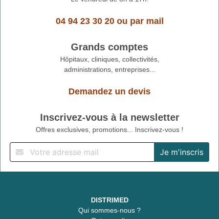
04 94 23 30 20
ou
par mail
Grands comptes
Hôpitaux, cliniques, collectivités,
administrations, entreprises...
Demandez un devis
Inscrivez-vous à la newsletter
Offres exclusives, promotions... Inscrivez-vous !
DISTRIMED
Qui sommes-nous ?