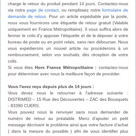
charge le retour du produit pendant 14 jours. Contactez-nous
via notre
page de contact
, ou remplissez notre
formulaire de
demande de retour
. Pour un article expédiable par la poste,
nous vous fournirons une étiquette de retour gratuit (Valable
uniquement en France Métropolitaine). Il vous suffira alors de
fermer le colis d’y apposer l’étiquette et de le déposer à votre
bureau de poste ou en point relais, sans rien débourser. Nous
vous expédierons un nouvel article ou procéderons à un
remboursement, selon vos souhaits, dès réception de votre
colis.
Si vous êtes
Hors France Métropolitaine :
contactez-nous
pour déterminer avec nous la meilleure façon de procéder.
Vous l'avez reçu depuis plus de 14 jours :
Vous devez nous le retourner à l'adresse suivante :
DISTRIMED – 15 Rue des Découvertes – ZAC des Bousquets
- 83390 CUERS.
Vous pouvez nous le renvoyer sans nous demander de
numéro de retour au préalable. Merci d'ajouter un petit
message décrivant le problème ainsi que votre facture d'achat
( dans la mesure du possible ) afin de vous identifier plus