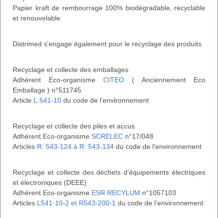
Papier kraft de rembourrage 100% biodégradable, recyclable
et renouvelable.
Distrimed s'engage également pour le recyclage des produits.
Recyclage et collecte des emballages
Adhérent Eco-organisme
CITEO
( Anciennement Eco
Emballage ) n°511745
Article
L.541-10
du code de l’environnement
Recyclage et collecte des piles et accus
Adhérent Eco-organisme
SCRELEC
n°17/048
Articles
R. 543-124 à R. 543-134
du code de l’environnement
Recyclage et collecte des déchets d'équipements électriques
et électroniques (DEEE)
Adhérent Eco-organisme
ESR RECYLUM
n°1057103
Articles
L541-10-2 et R543-200-1
du code de l’environnement