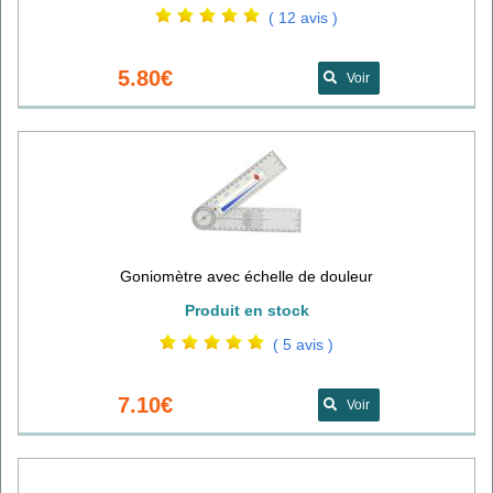
( 12 avis )
5.80€
Voir
Goniomètre avec échelle de douleur
Produit en stock
( 5 avis )
7.10€
Voir