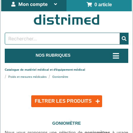
Mon compte
0 article
NOS RUBRIQUES
Catalogue de matériel médical et d'équipement médical
Poids et mesures médicales
Goniomètre
FILTRER LES PRODUITS
GONIOMÈTRE
Nous vous proposons une sélection de
goniomètres
à usage