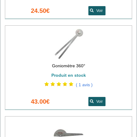
24.50€
Voir
Goniomètre 360°
Produit en stock
( 1 avis )
43.00€
Voir