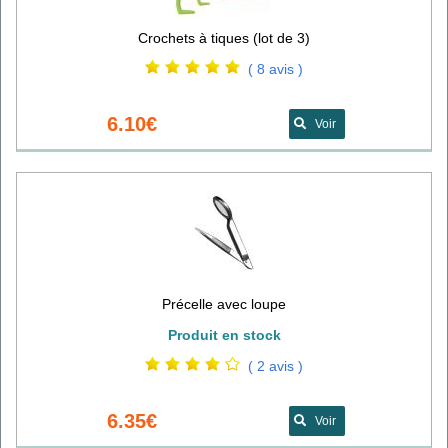
Crochets à tiques (lot de 3)
( 8 avis )
6.10€
Voir
Précelle avec loupe
Produit en stock
( 2 avis )
6.35€
Voir