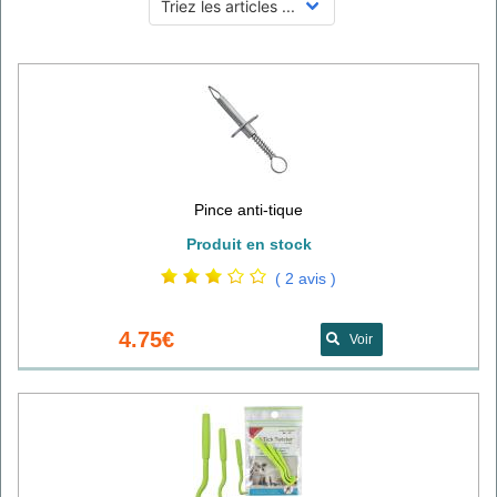
Pince anti-tique
Produit en stock
( 2 avis )
4.75€
Voir