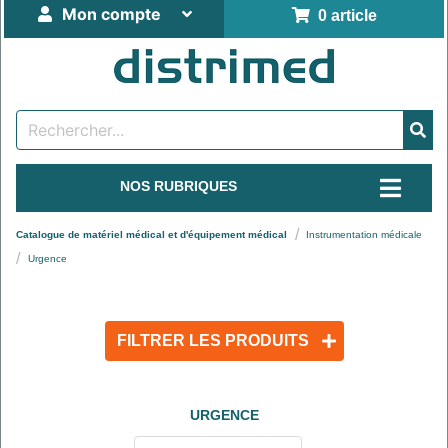
Mon compte
0 article
NOS RUBRIQUES
Catalogue de matériel médical et d'équipement médical
Instrumentation médicale
Urgence
FILTRER LES PRODUITS
URGENCE