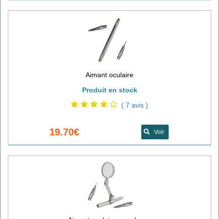
Aimant oculaire
Produit en stock
( 7 avis )
19.70€
Voir