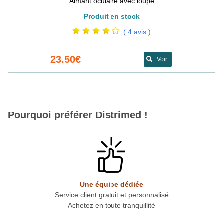
Aimant oculaire avec loupe
Produit en stock
( 4 avis )
23.50€
Voir
Pourquoi préférer Distrimed !
Une équipe dédiée
Service client gratuit et personnalisé
Achetez en toute tranquillité