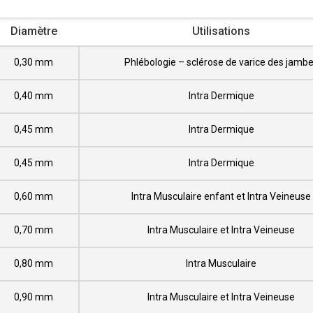
Diamètre
Utilisations
0,30 mm
Phlébologie – sclérose de varice des jamb
0,40 mm
Intra Dermique
0,45 mm
Intra Dermique
0,45 mm
Intra Dermique
0,60 mm
Intra Musculaire enfant et Intra Veineuse
0,70 mm
Intra Musculaire et Intra Veineuse
0,80 mm
Intra Musculaire
0,90 mm
Intra Musculaire et Intra Veineuse