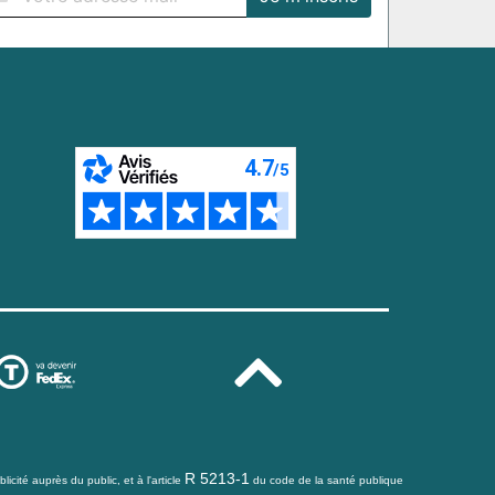
R 5213-1
icité auprès du public, et à l'article
du code de la santé publique