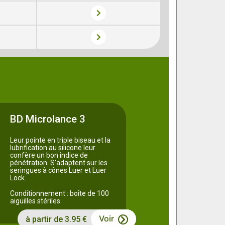
BD Microlance 3
Leur pointe en triple biseau et la
lubrification au silicone leur
confère un bon indice de
pénétration. S’adaptent sur les
seringues à cônes Luer et Luer
Lock.
Conditionnement : boîte de 100
aiguilles stériles
Voir
à partir de 3.95 €