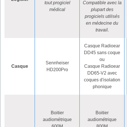
tout progiciel
Compatible avec la
médical
plupart des
progiciels utilisés
en médecine du
travail.
Casque Radioear
DD45 sans coque
ou
Sennheiser
Casque
Casque Radioear
HD200Pro
DD65-V2 avec
coques d'isolation
phonique
Boitier
Boitier
audiométrique
audiométrique
600M
800M