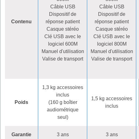
Câble USB
Câble USB
Dispositif de
Dispositif de
Contenu
réponse patient
réponse patient
Casque stéréo
Casque stéréo
Clé USB avec le
Clé USB avec le
logiciel 600M
logiciel 800M
Manuel d'utilisation
Manuel d'utilisation
Valise de transport
Valise de transport
1,3 kg accessoires
inclus
1,5 kg accessoires
Poids
(160 g boîtier
inclus
audiométrique
seul)
Garantie
3 ans
3 ans