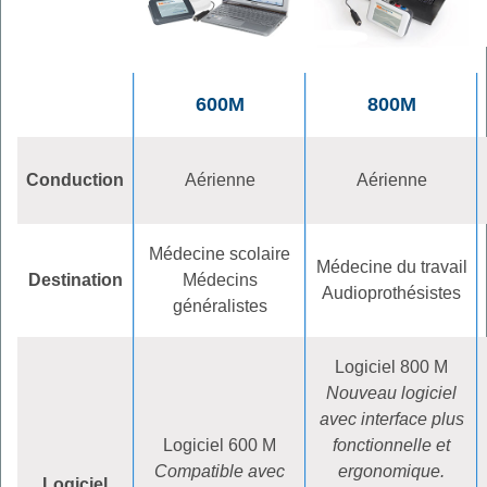
600M
800M
Conduction
Aérienne
Aérienne
Médecine scolaire
Médecine du travail
Destination
Médecins
Audioprothésistes
généralistes
Logiciel 800 M
Nouveau logiciel
avec interface plus
Logiciel 600 M
fonctionnelle et
Compatible avec
ergonomique.
Logiciel