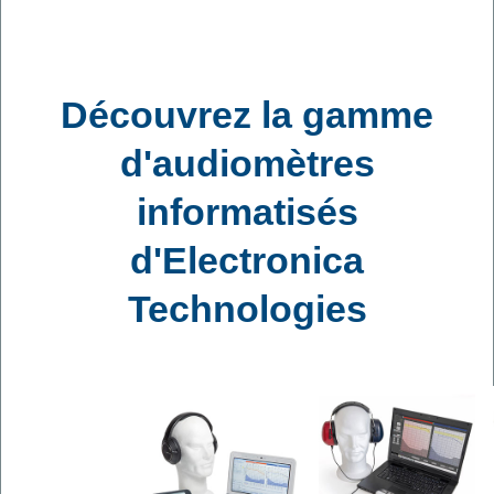
Découvrez la gamme
d'audiomètres
informatisés
d'Electronica
Technologies