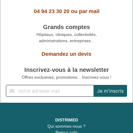
04 94 23 30 20
ou
par mail
Grands comptes
Hôpitaux, cliniques, collectivités,
administrations, entreprises...
Demandez un devis
Inscrivez-vous à la newsletter
Offres exclusives, promotions... Inscrivez-vous !
DISTRIMED
Qui sommes-nous ?
Retour colis