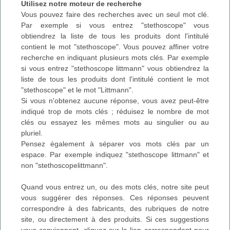
Utilisez notre moteur de recherche
Vous pouvez faire des recherches avec un seul mot clé.
Par exemple si vous entrez "stethoscope" vous
obtiendrez la liste de tous les produits dont l'intitulé
contient le mot "stethoscope". Vous pouvez affiner votre
recherche en indiquant plusieurs mots clés. Par exemple
si vous entrez "stethoscope littmann" vous obtiendrez la
liste de tous les produits dont l'intitulé contient le mot
"stethoscope" et le mot "Littmann".
Si vous n'obtenez aucune réponse, vous avez peut-être
indiqué trop de mots clés ; réduisez le nombre de mot
clés ou essayez les mêmes mots au singulier ou au
pluriel.
Pensez également à séparer vos mots clés par un
espace. Par exemple indiquez "stethoscope littmann" et
non "stethoscopelittmann".
Quand vous entrez un, ou des mots clés, notre site peut
vous suggérer des réponses. Ces réponses peuvent
correspondre à des fabricants, des rubriques de notre
site, ou directement à des produits. Si ces suggestions
vous conviennent, cliquez sur le lien correspondant pour