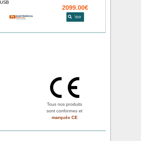
é USB
2099.00€
Voir
Tous nos produits
sont conformes et
marqués CE