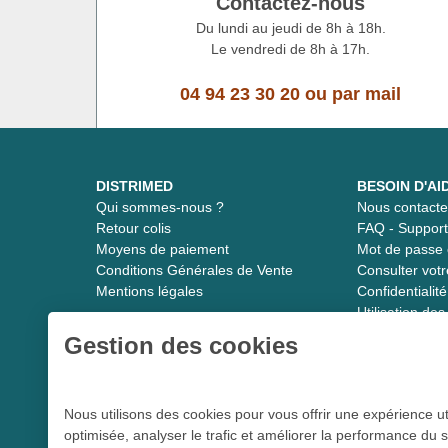
Contactez-nous
Du lundi au jeudi de 8h à 18h.
Le vendredi de 8h à 17h.
04 94 23 30 20
ou
par mail
DISTRIMED
BESOIN D'AI
Qui sommes-nous ?
Nous contacte
Retour colis
FAQ - Suppor
Moyens de paiement
Mot de passe 
Conditions Générales de Vente
Consulter vot
Mentions légales
Confidentiali
Utilisation de
Gestion des cookies
Distrimed.com 1989 - 2026
Nous utilisons des cookies pour vous offrir une expérience ut
optimisée, analyser le trafic et améliorer la performance du s
Le spécialiste du matériel médical