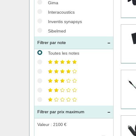
Gima
Interacoustics
Inventis synapsys
Sibelmed
Filtrer par note
Toutes les notes
Filtrer par prix maximum
Valeur :
2100
€