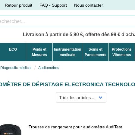
Retour produit
FAQ - Support
Nous contacter
Livraison à partir de 5,90 €, offerte dès 99 € d'acha
ECG
Poids et
Instrumentation
Soins et
Protections
Mesures
médicale
Pansements
Vêtements
Diagnostic médical
Audiomètres
OMÈTRE DE DÉPISTAGE ELECTRONICA TECHNOLO
Trousse de rangement pour audiomètre AudiTest