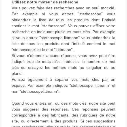
Utilisez notre moteur de recherche
Vous pouvez faire des recherches avec un seul mot clé.
Par exemple si vous entrez "stethoscope" vous
obtiendrez la liste de tous les produits dont l'intitulé
contient le mot "stethoscope". Vous pouvez affiner votre
recherche en indiquant plusieurs mots clés. Par exemple
si vous entrez "stethoscope littmann" vous obtiendrez la
liste de tous les produits dont l'intitulé contient le mot
"stethoscope" et le mot "Littmann".
Si vous n'obtenez aucune réponse, vous avez peut-être
indiqué trop de mots clés ; réduisez le nombre de mot
clés ou essayez les mêmes mots au singulier ou au
pluriel.
Pensez également à séparer vos mots clés par un
espace. Par exemple indiquez "stethoscope littmann" et
non "stethoscopelittmann".
Quand vous entrez un, ou des mots clés, notre site peut
vous suggérer des réponses. Ces réponses peuvent
correspondre à des fabricants, des rubriques de notre
site, ou directement à des produits. Si ces suggestions
vous conviennent, cliquez sur le lien correspondant pour