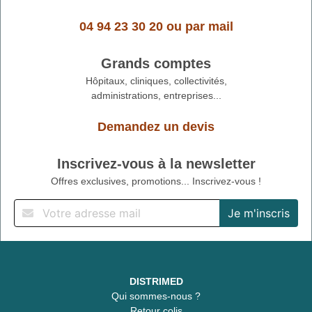
04 94 23 30 20
ou
par mail
Grands comptes
Hôpitaux, cliniques, collectivités,
administrations, entreprises...
Demandez un devis
Inscrivez-vous à la newsletter
Offres exclusives, promotions... Inscrivez-vous !
DISTRIMED
Qui sommes-nous ?
Retour colis