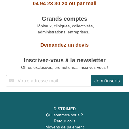
04 94 23 30 20
ou
par mail
Grands comptes
Hôpitaux, cliniques, collectivités,
administrations, entreprises...
Demandez un devis
Inscrivez-vous à la newsletter
Offres exclusives, promotions... Inscrivez-vous !
DISTRIMED
Qui sommes-nous ?
Retour colis
Moyens de paiement