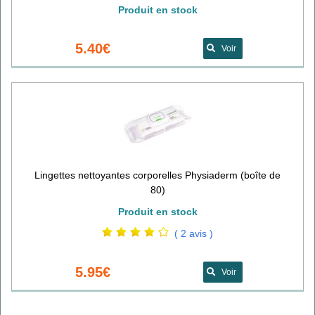
Produit en stock
5.40€
Voir
Lingettes nettoyantes corporelles Physiaderm (boîte de
80)
Produit en stock
( 2 avis )
5.95€
Voir