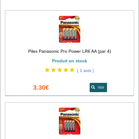
Piles Panasonic Pro Power LR6 AA (par 4)
Produit en stock
( 1 avis )
3.30€
Voir