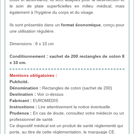
le soin de plaie superficielles en milieu médical, mais
également à l'hygiène du corps et du visage.
Ils sont présentés dans un
format économique
, conçu pour
une utilisation régulière.
Dimensions : 8 x 10 cm
Conditionnement : sachet de 200
rectangles de coton 8
x 10 cm.
Mentions obligatoires :
Publicité.
Dénomination :
Rectangles de coton (sachet de 200)
Destination :
Voir ci-dessus
Fabricant :
EUROMEDIS
Instructions :
Lire attentivement la notice éventuelle.
Prudence :
En cas de doute, consultez votre médecin ou un
professionnel de santé.
Ce dispositif médical est un produit de santé réglementé qui
porte, au titre de cette réglementation, le marquage CE.