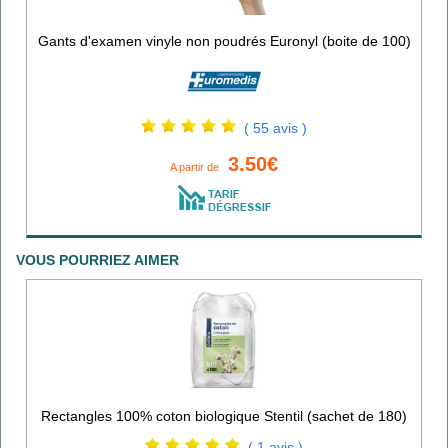
Gants d'examen vinyle non poudrés Euronyl (boite de 100)
( 55 avis )
3.50€
A partir de
VOUS POURRIEZ AIMER
Rectangles 100% coton biologique Stentil (sachet de 180)
( 1 avis )