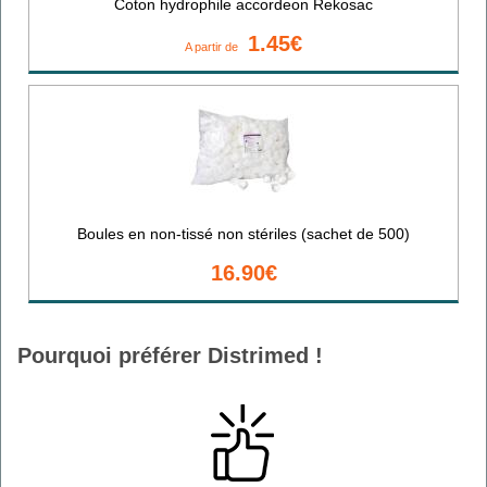
Coton hydrophile accordeon Rekosac
1.45€
A partir de
Boules en non-tissé non stériles (sachet de 500)
16.90€
Pourquoi préférer Distrimed !