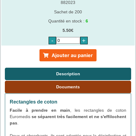
882023
Sachet de 200
Quantité en stock :
6
5.50€
-
+
Ajouter au panier
Description
Documents
Rectangles de coton
Facile à prendre en main
, les rectangles de coton
Euromedis
se séparent très facilement et ne s'effilochent
pas
.
Doux et absorbants, ils sont adaptés pour la désinfection et