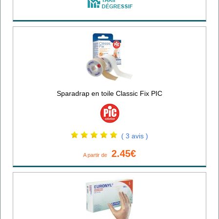
Sparadrap en toile Classic Fix PIC
( 3 avis )
2.45€
A partir de