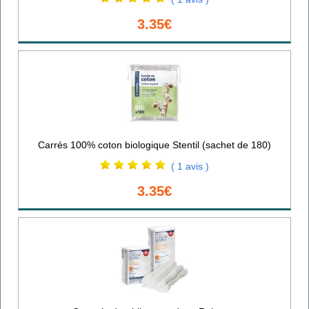
3.35€
Carrés 100% coton biologique Stentil (sachet de 180)
( 1 avis )
3.35€