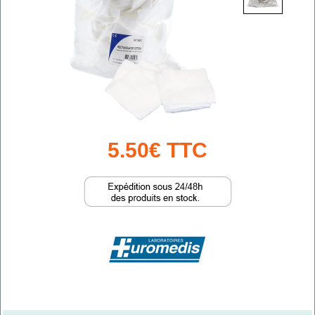
5.50€ TTC