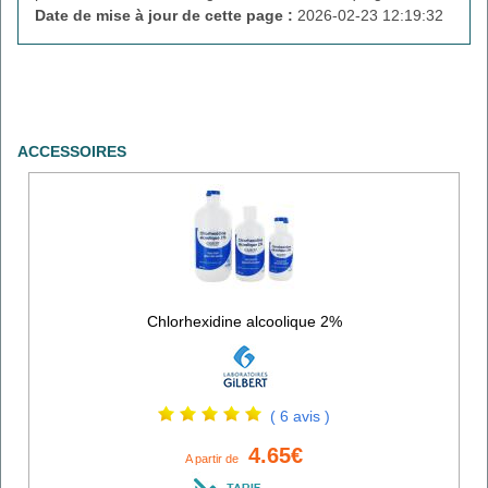
Date de mise à jour de cette page :
2026-02-23 12:19:32
ACCESSOIRES
Chlorhexidine alcoolique 2%
( 6 avis )
4.65€
A partir de