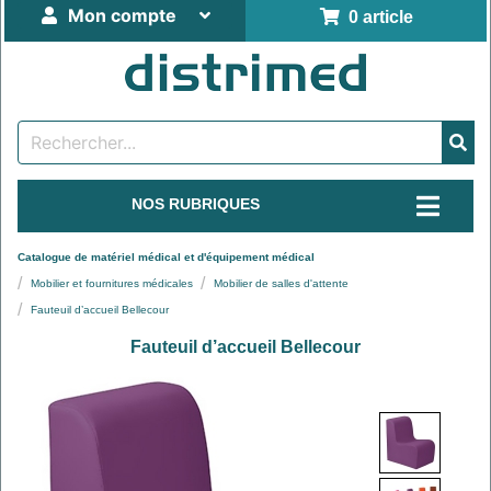
Mon compte
0 article
NOS RUBRIQUES
Catalogue de matériel médical et d'équipement médical
Mobilier et fournitures médicales
Mobilier de salles d'attente
Fauteuil d’accueil Bellecour
Fauteuil d’accueil Bellecour