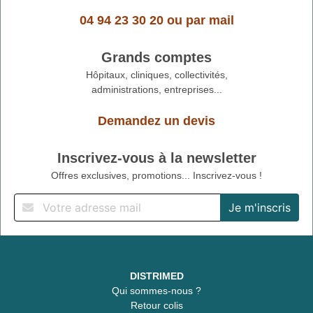
04 94 23 30 20
ou
par mail
Grands comptes
Hôpitaux, cliniques, collectivités,
administrations, entreprises...
Demandez un devis
Inscrivez-vous à la newsletter
Offres exclusives, promotions... Inscrivez-vous !
DISTRIMED
Qui sommes-nous ?
Retour colis