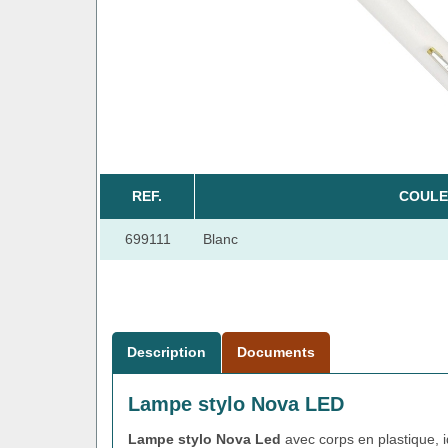
REF.
COULE
699111
Blanc
Description
Documents
Lampe stylo Nova LED
Lampe stylo Nova Led
avec corps en plastique, 