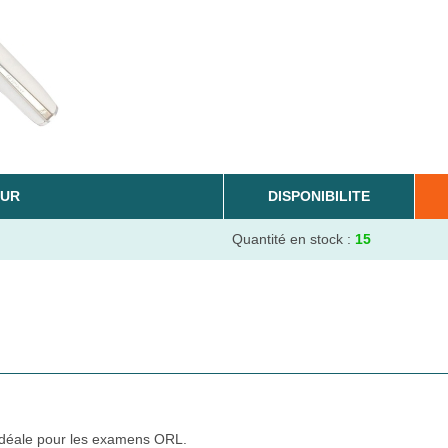
UR
DISPONIBILITE
Quantité en stock :
15
idéale pour les examens ORL.