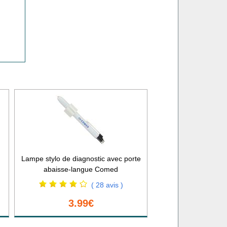
Lampe stylo de diagnostic avec porte
abaisse-langue Comed
( 28 avis )
3.99€