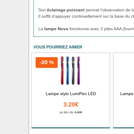
Son
éclairage puissant
permet l'observation de l
Il suffit d’appuyer continuellement sur la base du c
La
lampe Nova
fonctionne avec 2 piles AAA (fourn
VOUS POURRIEZ AIMER
-20 %
Lampe stylo LumiPen LED
Lampe 
3.20€
au lieu de
4.00€