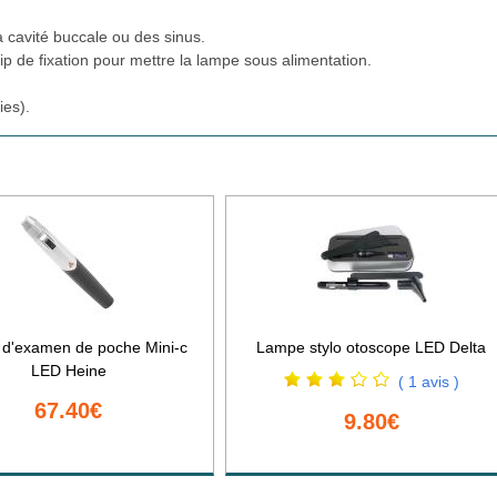
a cavité buccale ou des sinus.
lip de fixation pour mettre la lampe sous alimentation.
ies).
d'examen de poche Mini-c
Lampe stylo otoscope LED Delta
LED Heine
( 1 avis )
67.40€
9.80€