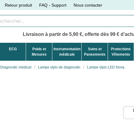
Retour produit
FAQ - Support
Nous contacter
Livraison à partir de 5,90 €, offerte dès 99 € d'acha
ECG
Poids et
Instrumentation
Soins et
Protections
Mesures
médicale
Pansements
Vêtements
Diagnostic médical
Lampe stylo de diagnostic
Lampe stylo LED Nova