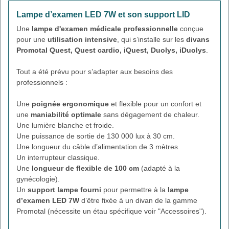
Lampe d’examen LED 7W et son support LID
Une
lampe d'examen médicale professionnelle
conçue
pour une
utilisation intensive
, qui s’installe sur les
divans
Promotal Quest, Quest cardio, iQuest, Duolys, iDuolys
.
Tout a été prévu pour s’adapter aux besoins des
professionnels :
Une
poignée ergonomique
et flexible pour un confort et
une
maniabilité optimale
sans dégagement de chaleur.
Une lumière blanche et froide.
Une puissance de sortie de 130 000 lux à 30 cm.
Une longueur du câble d’alimentation de 3 mètres.
Un interrupteur classique.
Une
longueur de flexible de 100 cm
(adapté à la
gynécologie).
Un
support lampe fourni
pour permettre à la
lampe
d’examen LED 7W
d’être fixée à un divan de la gamme
Promotal (nécessite un étau spécifique voir "Accessoires").