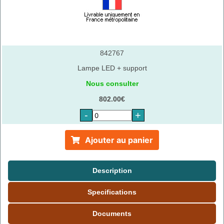
842767
Lampe LED + support
Nous consulter
802.00€
-
+
Ajouter au panier
Description
Specifications
Documents