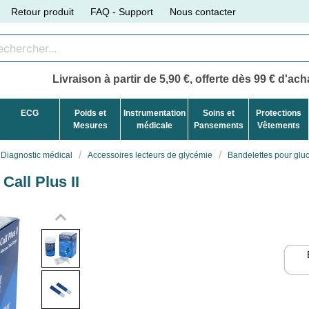
Retour produit
FAQ - Support
Nous contacter
Livraison à partir de 5,90 €, offerte dès 99 € d'acha
ECG
Poids et
Instrumentation
Soins et
Protections
Mesures
médicale
Pansements
Vêtements
Diagnostic médical
Accessoires lecteurs de glycémie
Bandelettes pour gluc
all Plus II