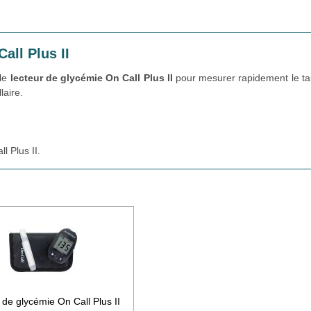
all Plus II
 le
lecteur de glycémie On Call Plus II
pour mesurer rapidement le ta
laire.
l Plus II.
 de glycémie On Call Plus II