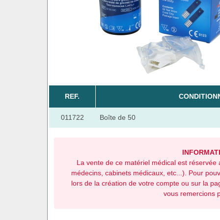
REF.
CONDITION
011722
Boîte de 50
INFORMATI
La vente de ce matériel médical est réservée 
médecins, cabinets médicaux, etc...). Pour pou
lors de la création de votre compte ou sur la p
vous remercions 