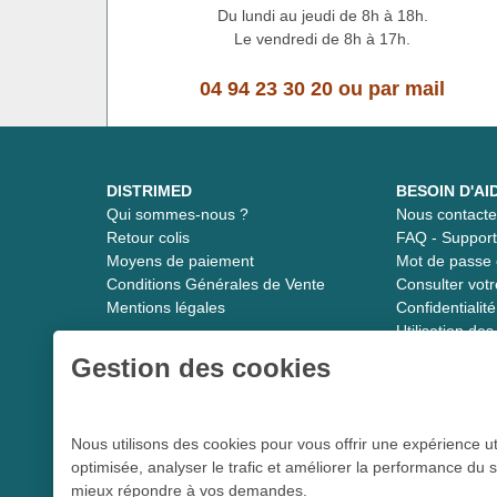
Du lundi au jeudi de 8h à 18h.
Le vendredi de 8h à 17h.
04 94 23 30 20
ou
par mail
DISTRIMED
BESOIN D'AI
Qui sommes-nous ?
Nous contacte
Retour colis
FAQ - Suppor
Moyens de paiement
Mot de passe 
Conditions Générales de Vente
Consulter vot
Mentions légales
Confidentiali
Utilisation de
Gestion des cookies
Distrimed.com 1989 - 2026
Nous utilisons des cookies pour vous offrir une expérience ut
optimisée, analyser le trafic et améliorer la performance du s
Le spécialiste du matériel médical
mieux répondre à vos demandes.