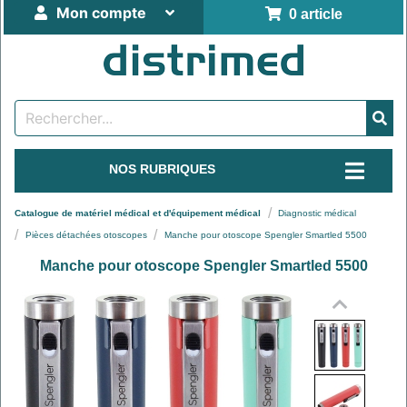
Mon compte
0 article
NOS RUBRIQUES
Catalogue de matériel médical et d'équipement médical
Diagnostic médical
Pièces détachées otoscopes
Manche pour otoscope Spengler Smartled 5500
Manche pour otoscope Spengler Smartled 5500