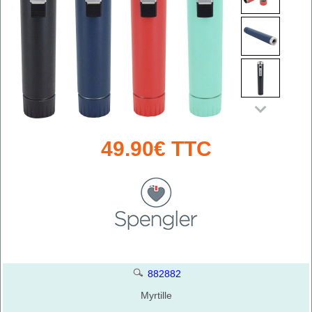
49.90€ TTC
882882
Myrtille