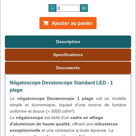
-
+
Ajouter au panier
Description
Specifications
Documents
Négatoscope Devatoscope Standard LED - 1
plage
Le
négatoscope Devatoscope 1 plage
est un modèle
simple et économique, équipé d'une source de lumière
uniforme et douce (> 3000 cd/m²).
Le
négatoscope
est doté d'un
cadre en alliage
d'aluminium de haute qualité
, offrant une
robustesse
exceptionnelle
et une résistance à toute épreuve. La