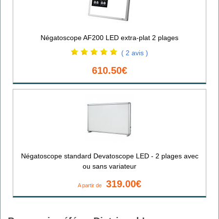
Négatoscope AF200 LED extra-plat 2 plages
( 2 avis )
610.50€
Négatoscope standard Devatoscope LED - 2 plages avec
ou sans variateur
319.00€
A partir de