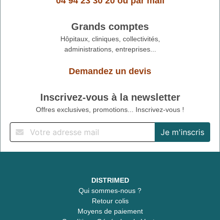
04 94 23 30 20
ou
par mail
Grands comptes
Hôpitaux, cliniques, collectivités,
administrations, entreprises...
Demandez un devis
Inscrivez-vous à la newsletter
Offres exclusives, promotions... Inscrivez-vous !
DISTRIMED
Qui sommes-nous ?
Retour colis
Moyens de paiement