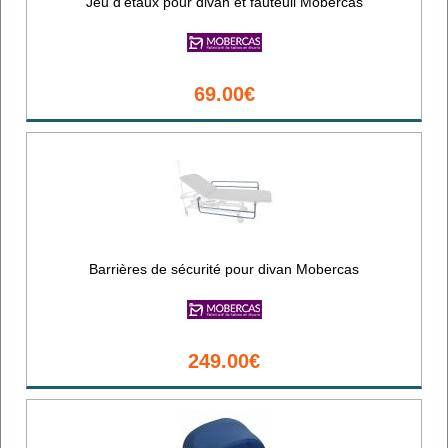
Jeu d'étaux pour divan et fauteuil Mobercas
69.00€
Barrières de sécurité pour divan Mobercas
249.00€