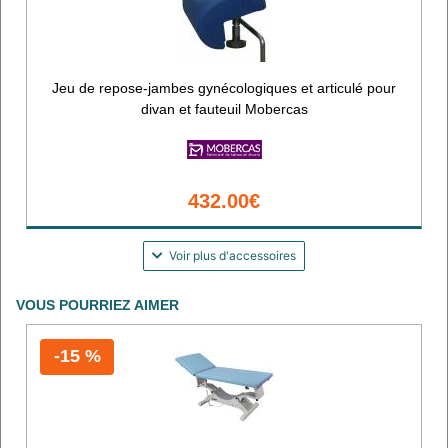
Jeu de repose-jambes gynécologiques et articulé pour
divan et fauteuil Mobercas
432.00€
Voir plus d'accessoires
VOUS POURRIEZ AIMER
-15 %