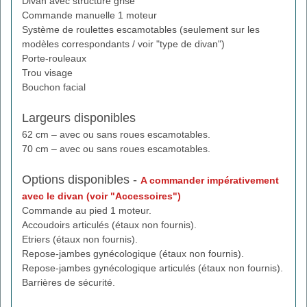
Divan avec structure grise
Commande manuelle 1 moteur
Système de roulettes escamotables (seulement sur les
modèles correspondants / voir "type de divan")
Porte-rouleaux
Trou visage
Bouchon facial
Largeurs disponibles
62 cm – avec ou sans roues escamotables.
70 cm – avec ou sans roues escamotables.
Options disponibles -
A commander impérativement
avec le divan (voir "Accessoires")
Commande au pied 1 moteur.
Accoudoirs articulés (étaux non fournis).
Etriers (étaux non fournis).
Repose-jambes gynécologique (étaux non fournis).
Repose-jambes gynécologique articulés (étaux non fournis).
Barrières de sécurité.