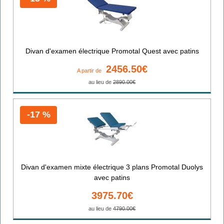
Divan d'examen électrique Promotal Quest avec patins
2456.50€
A partir de
au lieu de
2890.00€
-17 %
Divan d'examen mixte électrique 3 plans Promotal Duolys
avec patins
3975.70€
au lieu de
4790.00€