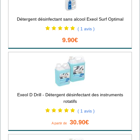
Détergent désinfectant sans alcool Exeol Surf Optimal
( 1 avis )
9.90€
Exeol D Drill - Détergent désinfectant des instruments
rotatifs
( 1 avis )
30.90€
A partir de