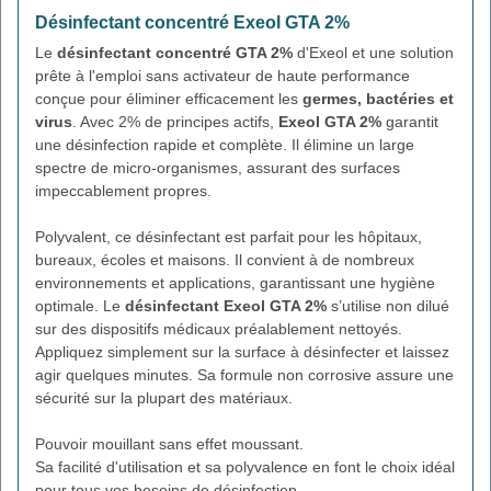
Désinfectant concentré Exeol GTA 2%
Le
désinfectant concentré GTA 2%
d'Exeol et une solution
prête à l'emploi sans activateur de haute performance
conçue pour éliminer efficacement les
germes, bactéries et
virus
. Avec 2% de principes actifs,
Exeol GTA 2%
garantit
une désinfection rapide et complète. Il élimine un large
spectre de micro-organismes, assurant des surfaces
impeccablement propres.
Polyvalent, ce désinfectant est parfait pour les hôpitaux,
bureaux, écoles et maisons. Il convient à de nombreux
environnements et applications, garantissant une hygiène
optimale. Le
désinfectant Exeol GTA 2%
s’utilise non dilué
sur des dispositifs médicaux préalablement nettoyés.
Appliquez simplement sur la surface à désinfecter et laissez
agir quelques minutes. Sa formule non corrosive assure une
sécurité sur la plupart des matériaux.
Pouvoir mouillant sans effet moussant.
Sa facilité d'utilisation et sa polyvalence en font le choix idéal
pour tous vos besoins de désinfection.