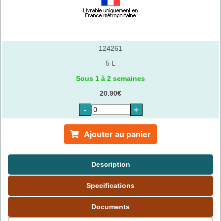
124261
5 L
Sous 1 à 2 semaines
20.90€
-
+
Ajouter au panier
Description
Specifications
Documents