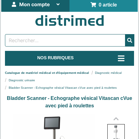
Mon compte
0 article
NOS RUBRIQUES
Catalogue de matériel médical et d'équipement médical
Diagnostic médical
Diagnostic urinaire
Bladder Scanner - Echographe vésical Vitascan cVue avec pied à roulettes
Bladder Scanner - Echographe vésical Vitascan cVue
avec pied à roulettes