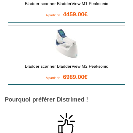
Bladder scanner BladderView M1 Peaksonic
4459.00€
A partir de
Bladder scanner BladderView M2 Peaksonic
6989.00€
A partir de
Pourquoi préférer Distrimed !