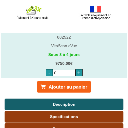
882522
VitaScan cVue
Sous 3 à 4 jours
9750.00€
-
+
Ajouter au panier
Description
Specifications