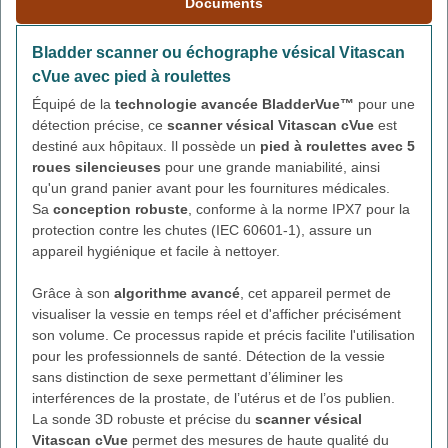
Documents
Bladder scanner ou échographe vésical Vitascan
cVue avec pied à roulettes
Équipé de la
technologie avancée BladderVue™
pour une
détection précise, ce
scanner vésical Vitascan cVue
est
destiné aux hôpitaux. Il possède un
pied à roulettes avec 5
roues silencieuses
pour une grande maniabilité, ainsi
qu'un grand panier avant pour les fournitures médicales.
Sa
conception robuste
, conforme à la norme IPX7 pour la
protection contre les chutes (IEC 60601-1), assure un
appareil hygiénique et facile à nettoyer.
Grâce à son
algorithme avancé
, cet appareil permet de
visualiser la vessie en temps réel et d'afficher précisément
son volume. Ce processus rapide et précis facilite l'utilisation
pour les professionnels de santé. Détection de la vessie
sans distinction de sexe permettant d’éliminer les
interférences de la prostate, de l’utérus et de l’os publien.
La sonde 3D robuste et précise du
scanner vésical
Vitascan cVue
permet des mesures de haute qualité du