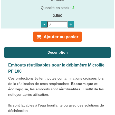
Quantité en stock :
2
2.50€
-
+
Ajouter au panier
Description
Embouts réutilisables pour le débitmètre Microlife
PF 100
Ces protections évitent toutes contaminations croisées lors
de la réalisation de tests respiratoires.
Économique et
écologique
, les embouts sont
réutilisables
. Il suffit de les
nettoyer après utilisation.
Ils sont lavables à l’eau bouillante ou avec des solutions de
désinfection.