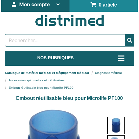
Mon compte
0 article
NOS RUBRIQUES
Catalogue de matériel médical et d'équipement médical
Diagnostic médical
Accessoires spiromètres et débitmètres
Embout réutilisable bleu pour Microlife PF100
Embout réutilisable bleu pour Microlife PF100