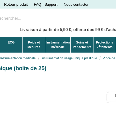
Retour produit
FAQ - Support
Nous contacter
Livraison à partir de 5,90 €, offerte dès 99 € d'acha
ECG
Poids et
Instrumentation
Soins et
Protections
Mesures
médicale
Pansements
Vêtements
Instrumentation médicale
Instrumentation usage unique plastique
Pince de 
ique (boite de 25)