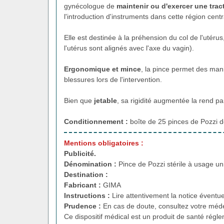
gynécologue de
maintenir ou d'exercer une tract
l'introduction d'instruments dans cette région centr
Elle est destinée à la préhension du col de l'utérus,
l'utérus sont alignés avec l'axe du vagin).
Ergonomique et mince
, la pince permet des man
blessures lors de l'intervention.
Bien que
jetable
, sa rigidité augmentée la rend pa
Conditionnement :
boîte de 25 pinces de Pozzi 
Mentions obligatoires :
Publicité.
Dénomination :
Pince de Pozzi stérile à usage un
Destination :
Fabricant :
GIMA
Instructions :
Lire attentivement la notice éventue
Prudence :
En cas de doute, consultez votre méde
Ce dispositif médical est un produit de santé régl