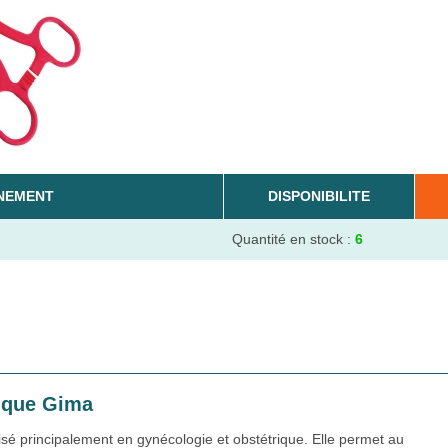
NEMENT
DISPONIBILITE
Quantité en stock :
6
nique Gima
lisé principalement en gynécologie et obstétrique. Elle permet au