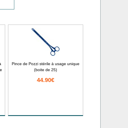
à
Pince de Pozzi stérile à usage unique
de
(boite de 25)
44.90€