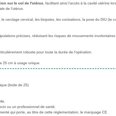
ion sur le col de l'utérus
, facilitant ainsi l'accès à la cavité utérine lor
ale de l'utérus.
 le cerclage cervical, les biopsies, les conisations, la pose du DIU (le co
ipulations précises, réduisant les risques de mouvements involontaires
rticulièrement robuste pour toute la durée de l’opération.
de 25 cm à usage unique.
ique (boite de 25)
lle.
cin ou un professionnel de santé.
ementé qui porte, au titre de cette réglementation, le marquage CE.