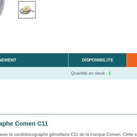
NEMENT
DISPONIBILITE
Quantité en stock :
1
raphe Comen C11
avec le cardiotocographe gémellaire C11 de la marque Comen. Cette 