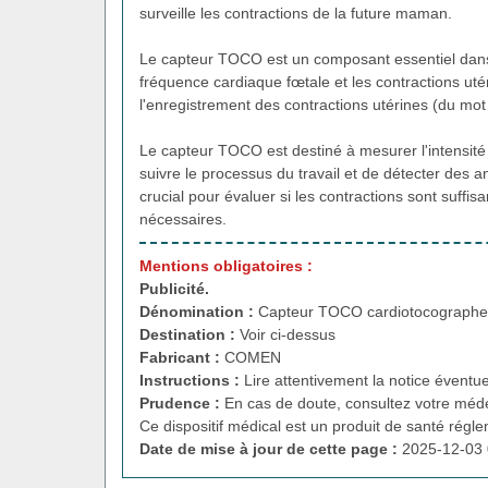
surveille les contractions de la future maman.
Le capteur TOCO est un composant essentiel dans u
fréquence cardiaque fœtale et les contractions uté
l'enregistrement des contractions utérines (du mo
Le capteur TOCO est destiné à mesurer l'intensité 
suivre le processus du travail et de détecter des a
crucial pour évaluer si les contractions sont suffi
nécessaires.
Mentions obligatoires :
Publicité.
Dénomination :
Capteur TOCO cardiotocograph
Destination :
Voir ci-dessus
Fabricant :
COMEN
Instructions :
Lire attentivement la notice éventue
Prudence :
En cas de doute, consultez votre méde
Ce dispositif médical est un produit de santé régl
Date de mise à jour de cette page :
2025-12-03 