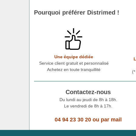
Pourquoi préférer Distrimed !
Une équipe dédiée
L
Service client gratuit et personnalisé
Achetez en toute tranquillité
(
Contactez-nous
Du lundi au jeudi de 8h à 18h.
Le vendredi de 8h à 17h.
04 94 23 30 20
ou
par mail