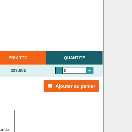
PRIX TTC
QUANTITE
-
+
329.00€
Ajouter au panier
sonde