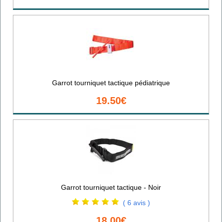
Garrot tourniquet tactique pédiatrique
19.50€
Garrot tourniquet tactique - Noir
( 6 avis )
18.00€