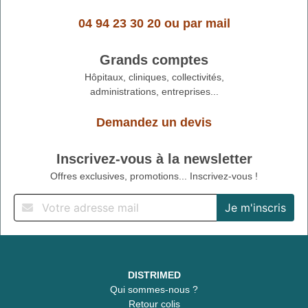
04 94 23 30 20
ou
par mail
Grands comptes
Hôpitaux, cliniques, collectivités,
administrations, entreprises...
Demandez un devis
Inscrivez-vous à la newsletter
Offres exclusives, promotions... Inscrivez-vous !
DISTRIMED
Qui sommes-nous ?
Retour colis