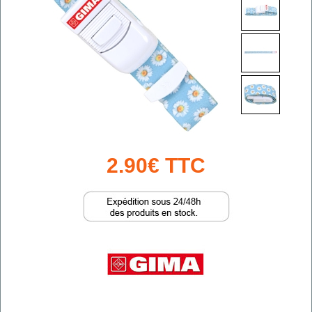
2.90€ TTC