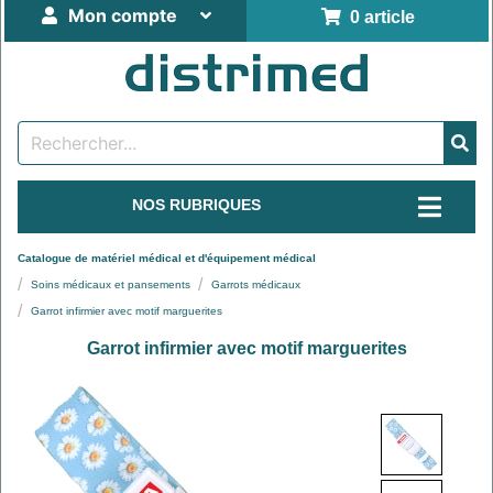
Mon compte
0 article
NOS RUBRIQUES
Catalogue de matériel médical et d'équipement médical
Soins médicaux et pansements
Garrots médicaux
Garrot infirmier avec motif marguerites
Garrot infirmier avec motif marguerites