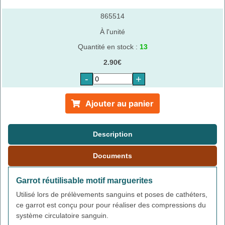
865514
À l'unité
Quantité en stock :
13
2.90€
-
+
Ajouter au panier
Description
Documents
Garrot réutilisable motif marguerites
Utilisé lors de prélèvements sanguins et poses de cathéters,
ce garrot est conçu pour pour réaliser des compressions du
système circulatoire sanguin.