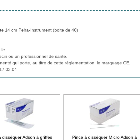
oite 14 cm Peha-Instrument (boite de 40)
lle.
cin ou un professionnel de santé.
ementé qui porte, au titre de cette réglementation, le marquage CE.
17:03:04
à disséquer Adson à griffes
Pince à disséquer Micro Adson à