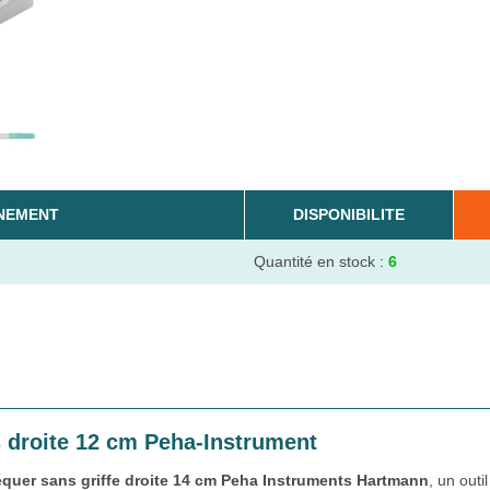
NEMENT
DISPONIBILITE
Quantité en stock :
6
s droite 12 cm Peha-Instrument
équer sans griffe droite 14 cm Peha Instruments Hartmann
, un outil