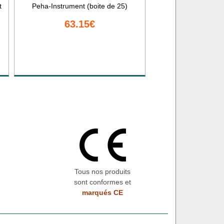
t
Peha-Instrument (boite de 25)
63.15€
Tous nos produits
sont conformes et
marqués CE