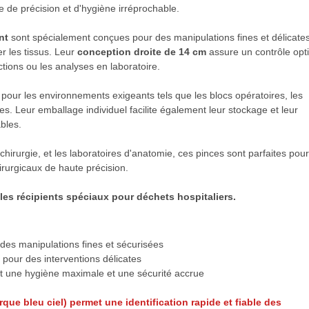
e de précision et d'hygiène irréprochable.
nt
sont spécialement conçues pour des manipulations fines et délicates
 les tissus. Leur
conception droite de 14 cm
assure un contrôle opt
ections ou les analyses en laboratoire.
 pour les environnements exigeants tels que les blocs opératoires, les
es. Leur emballage individuel facilite également leur stockage et leur
bles.
chirurgie, et les laboratoires d'anatomie, ces pinces sont parfaites pour
irurgicaux de haute précision.
 les récipients spéciaux pour déchets hospitaliers.
 des manipulations fines et sécurisées
 pour des interventions délicates
ant une hygiène maximale et une sécurité accrue
ue bleu ciel) permet une identification rapide et fiable des