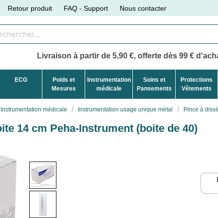
Retour produit
FAQ - Support
Nous contacter
Livraison à partir de 5,90 €, offerte dès 99 € d'acha
ECG
Poids et
Instrumentation
Soins et
Protections
Mesures
médicale
Pansements
Vêtements
Instrumentation médicale
Instrumentation usage unique métal
Pince à dissé
oite 14 cm Peha-Instrument (boite de 40)