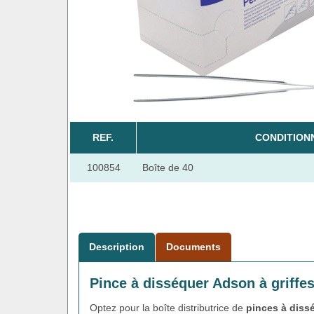
REF.
CONDITION
100854
Boîte de 40
Description
Documents
Pince à disséquer Adson à griffe
Optez pour la boîte distributrice de
pinces à diss