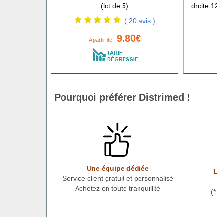
(lot de 5)
droite 1
( 20 avis )
9.80€
A partir de
Pourquoi préférer Distrimed !
Une équipe dédiée
L
Service client gratuit et personnalisé
Achetez en toute tranquillité
(