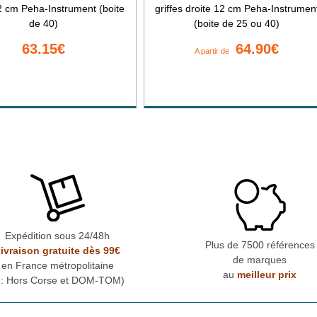
2 cm Peha-Instrument (boite
griffes droite 12 cm Peha-Instrumen
de 40)
(boite de 25 ou 40)
63.15€
64.90€
A partir de
Expédition sous 24/48h
Plus de 7500 références
ivraison gratuite dès 99€
de marques
en France métropolitaine
au
meilleur prix
* : Hors Corse et DOM-TOM)