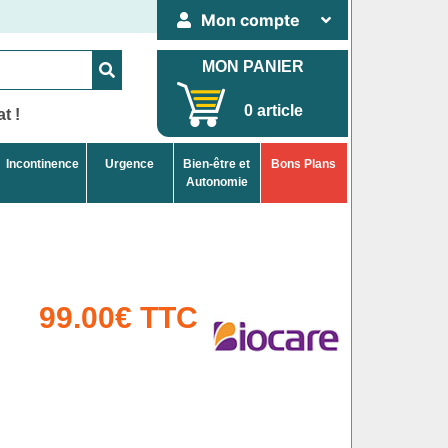
Mon compte
MON PANIER
0 article
t !
Incontinence
Urgence
Bien-être et
Bons Plans
Autonomie
99.00€ TTC