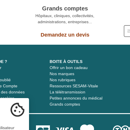
Grands comptes
Hôpitaux, cliniques, collectivités,
administrations, entreprises...
Demandez un devis
DE ?
BOITE À OUTILS
r
Offrir un bon cadeau
t
Nos marques
oublié
Nos rubriques
re Compte
Ressources SESAM-Vitale
té des données
La télétransmission
s cookies
Petites annonces du médical
Grands comptes
ilisateur