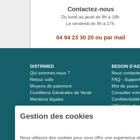
Contactez-nous
Du lundi au jeudi de 8h à 18h.
Le vendredi de 8h à 17h.
04 94 23 30 20
ou
par mail
DISTRIMED
BESOIN D'AI
Qui sommes-nous ?
Nous contacte
Retour colis
FAQ - Suppor
Moyens de paiement
Mot de passe 
Conditions Générales de Vente
Consulter vot
Mentions légales
Confidentiali
Utilisation de
Gestion des cookies
Distrimed.com 1989 - 2026
Nous utilisons des cookies pour vous offrir une expérience ut