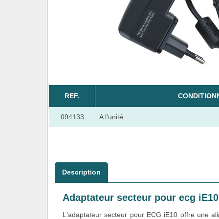
REF.
CONDITION
094133
A l'unité
Description
Adaptateur secteur pour ecg iE10
L'adaptateur secteur pour ECG iE10 offre une alim