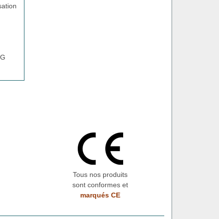
sation
CG
Tous nos produits
sont conformes et
marqués CE