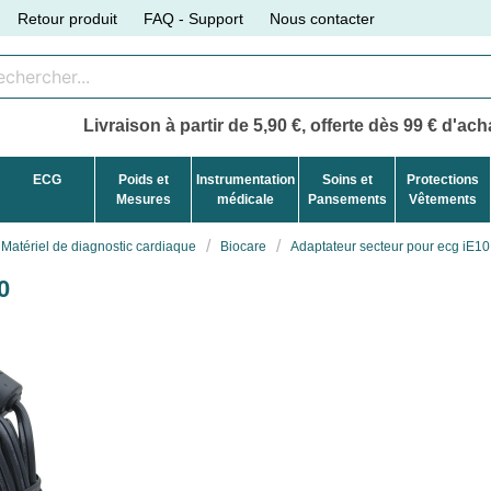
Retour produit
FAQ - Support
Nous contacter
Livraison à partir de 5,90 €, offerte dès 99 € d'acha
ECG
Poids et
Instrumentation
Soins et
Protections
Mesures
médicale
Pansements
Vêtements
Matériel de diagnostic cardiaque
Biocare
Adaptateur secteur pour ecg iE10
0