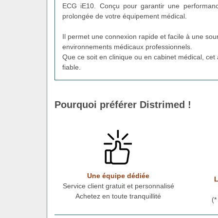
ECG iE10. Conçu pour garantir une performance c
prolongée de votre équipement médical.
Il permet une connexion rapide et facile à une sour
environnements médicaux professionnels.
Que ce soit en clinique ou en cabinet médical, ce
fiable.
Pourquoi préférer Distrimed !
Une équipe dédiée
L
Service client gratuit et personnalisé
Achetez en toute tranquillité
(