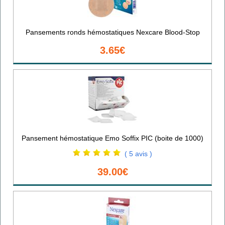
Pansements ronds hémostatiques Nexcare Blood-Stop
3.65€
Pansement hémostatique Emo Soffix PIC (boite de 1000)
( 5 avis )
39.00€