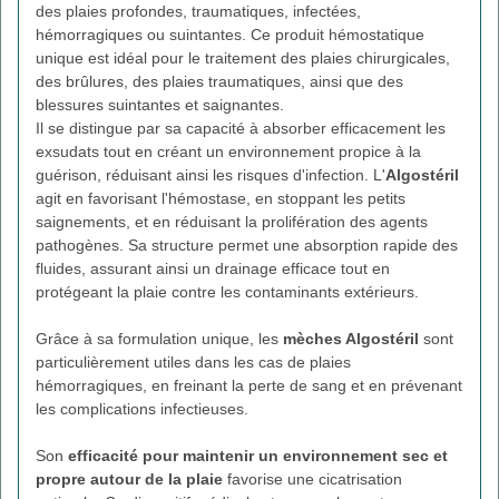
des plaies profondes, traumatiques, infectées,
hémorragiques ou suintantes. Ce produit hémostatique
unique est idéal pour le traitement des plaies chirurgicales,
des brûlures, des plaies traumatiques, ainsi que des
blessures suintantes et saignantes.
Il se distingue par sa capacité à absorber efficacement les
exsudats tout en créant un environnement propice à la
guérison, réduisant ainsi les risques d'infection. L'
Algostéril
agit en favorisant l'hémostase, en stoppant les petits
saignements, et en réduisant la prolifération des agents
pathogènes. Sa structure permet une absorption rapide des
fluides, assurant ainsi un drainage efficace tout en
protégeant la plaie contre les contaminants extérieurs.
Grâce à sa formulation unique, les
mèches Algostéril
sont
particulièrement utiles dans les cas de plaies
hémorragiques, en freinant la perte de sang et en prévenant
les complications infectieuses.
Son
efficacité pour maintenir un environnement sec et
propre autour de la plaie
favorise une cicatrisation