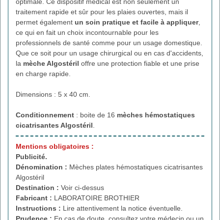
optimale. Ce dispositif médical est non seulement un
traitement rapide et sûr pour les plaies ouvertes, mais il
permet également
un soin pratique et facile à appliquer
,
ce qui en fait un choix incontournable pour les
professionnels de santé comme pour un usage domestique.
Que ce soit pour un usage chirurgical ou en cas d'accidents,
la
mèche Algostéril
offre une protection fiable et une prise
en charge rapide.
Dimensions : 5 x 40 cm.
Conditionnement
: boite de 16
mèches hémostatiques
cicatrisantes Algostéril
.
Mentions obligatoires :
Publicité.
Dénomination :
Mèches plates hémostatiques cicatrisantes
Algostéril
Destination :
Voir ci-dessus
Fabricant :
LABORATOIRE BROTHIER
Instructions :
Lire attentivement la notice éventuelle.
Prudence :
En cas de doute, consultez votre médecin ou un