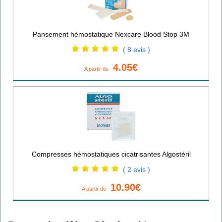
Pansement hémostatique Nexcare Blood Stop 3M
( 8 avis )
4.05€
A partir de
Compresses hémostatiques cicatrisantes Algostéril
( 2 avis )
10.90€
A partir de