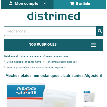
Mon compte
0 article
NOS RUBRIQUES
Catalogue de matériel médical et d'équipement médical
Soins médicaux et pansements
Pansements hémostatiques
Mèches plates hémostatiques cicatrisantes Algostéril
Mèches plates hémostatiques cicatrisantes Algostéril