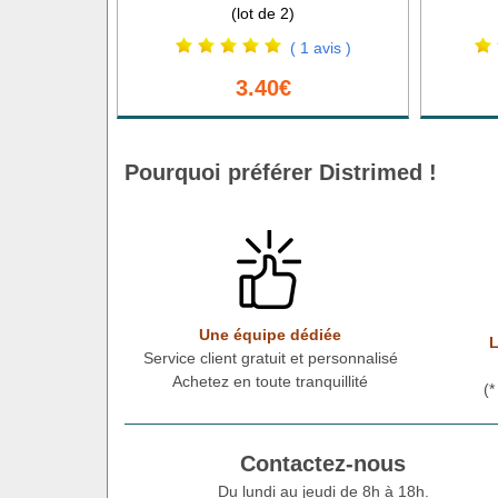
(lot de 2)
( 1 avis )
3.40€
Pourquoi préférer Distrimed !
Une équipe dédiée
L
Service client gratuit et personnalisé
Achetez en toute tranquillité
(
Contactez-nous
Du lundi au jeudi de 8h à 18h.