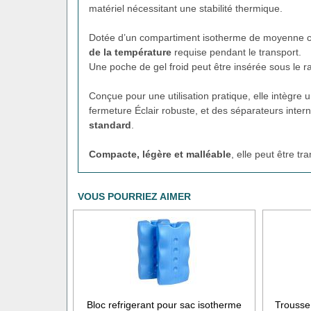
matériel nécessitant une stabilité thermique.
Dotée d’un compartiment isotherme de moyenne cap
de la température
requise pendant le transport.
Une poche de gel froid peut être insérée sous le ra
Conçue pour une utilisation pratique, elle intègr
fermeture Éclair robuste, et des séparateurs inter
standard
.
Compacte, légère et malléable
, elle peut être t
VOUS POURRIEZ AIMER
Bloc refrigerant pour sac isotherme
Trousse