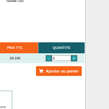
PRIX TTC
QUANTITE
-
+
26.10€
Ajouter au panier
utre