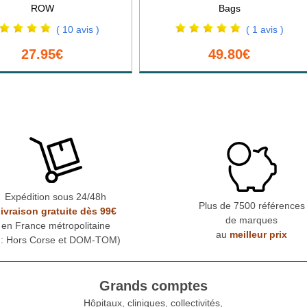
ROW
Bags
( 10 avis )
( 1 avis )
27.95€
49.80€
Expédition sous 24/48h
Plus de 7500 références
ivraison gratuite dès 99€
de marques
en France métropolitaine
au
meilleur prix
* : Hors Corse et DOM-TOM)
Grands comptes
Hôpitaux, cliniques, collectivités,