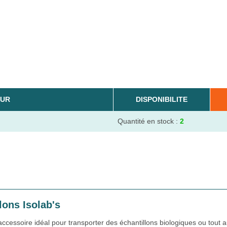
UR
DISPONIBILITE
Quantité en stock :
2
lons Isolab's
’accessoire idéal pour transporter des échantillons biologiques ou tout a