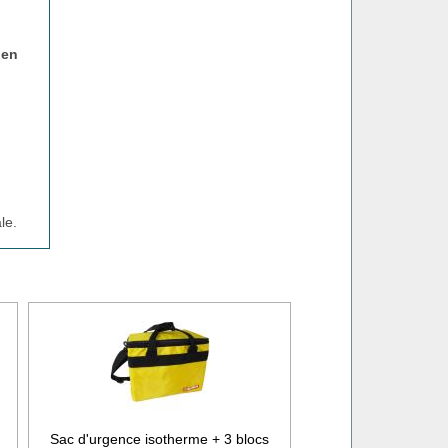
ien
le.
Sac d'urgence isotherme + 3 blocs