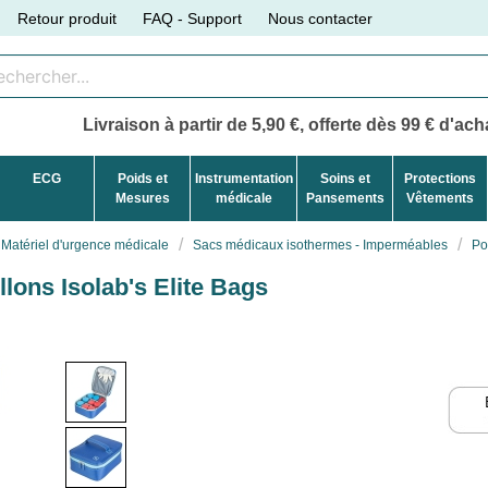
Retour produit
FAQ - Support
Nous contacter
Livraison à partir de 5,90 €, offerte dès 99 € d'acha
ECG
Poids et
Instrumentation
Soins et
Protections
Mesures
médicale
Pansements
Vêtements
Matériel d'urgence médicale
Sacs médicaux isothermes - Imperméables
Po
lons Isolab's Elite Bags