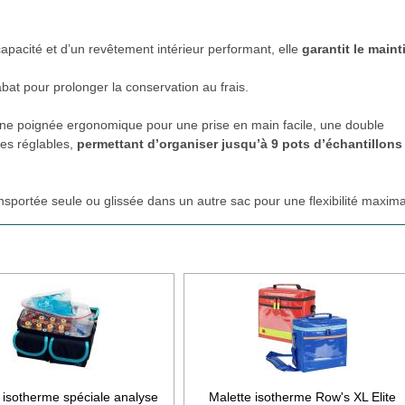
acité et d’un revêtement intérieur performant, elle
garantit le maint
bat pour prolonger la conservation au frais.
e une poignée ergonomique pour une prise en main facile, une double
nes réglables,
permettant d’organiser jusqu’à 9 pots d’échantillons
ransportée seule ou glissée dans un autre sac pour une flexibilité maxima
 isotherme spéciale analyse
Malette isotherme Row's XL Elite