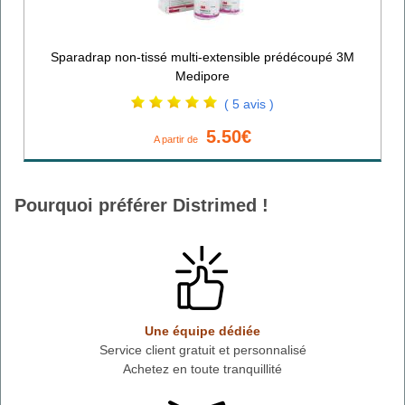
Sparadrap non-tissé multi-extensible prédécoupé 3M
Medipore
( 5 avis )
5.50€
A partir de
Pourquoi préférer Distrimed !
Une équipe dédiée
Service client gratuit et personnalisé
Achetez en toute tranquillité