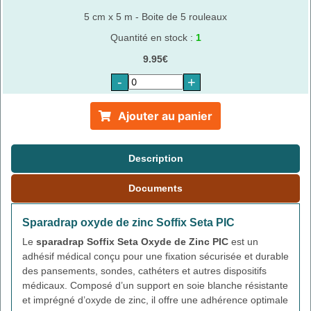
5 cm x 5 m - Boite de 5 rouleaux
Quantité en stock :
1
9.95€
-
+
Ajouter au panier
Description
Documents
Sparadrap oxyde de zinc Soffix Seta PIC
Le
sparadrap Soffix Seta Oxyde de Zinc PIC
est un
adhésif médical conçu pour une fixation sécurisée et durable
des pansements, sondes, cathéters et autres dispositifs
médicaux. Composé d’un support en soie blanche résistante
et imprégné d’oxyde de zinc, il offre une adhérence optimale