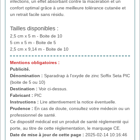
infections, un effet absorbant contre la macération et un
confort optimal grâce à une meilleure tolérance cutanée et
un retrait facile sans résidu.
Tailles disponibles :
2,5 cm x 5 m - Boite de 10
5 cm x 5 m - Boite de 5
2,5 cm x 9,14 m - Boite de 10
Mentions obligatoires :
Publicité.
Dénomination :
Sparadrap à l'oxyde de zinc Soffix Seta PIC
(boite de 5 ou 10)
Destination :
Voir ci-dessus.
Fabricant :
PIC
Instructions :
Lire attentivement la notice éventuelle.
Prudence :
En cas de doute, consultez votre médecin ou un
professionnel de santé.
Ce dispositif médical est un produit de santé réglementé qui
porte, au titre de cette réglementation, le marquage CE.
Date de mise à jour de cette page :
2025-02-14 10:16:46