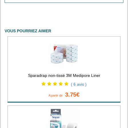
VOUS POURRIEZ AIMER
Sparadrap non-tissé 3M Medipore Liner
( 6 avis )
3.75€
A partir de