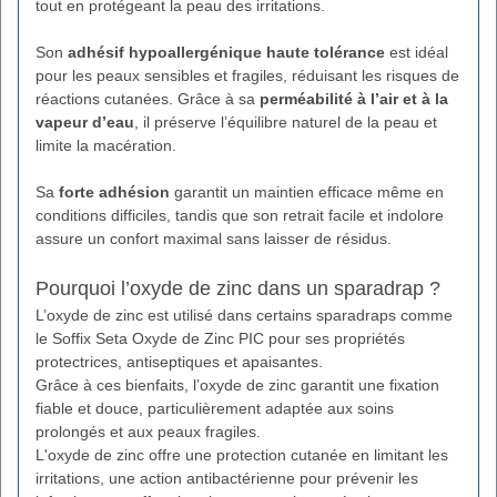
tout en protégeant la peau des irritations.
Son
adhésif hypoallergénique haute tolérance
est idéal
pour les peaux sensibles et fragiles, réduisant les risques de
réactions cutanées. Grâce à sa
perméabilité à l’air et à la
vapeur d’eau
, il préserve l’équilibre naturel de la peau et
limite la macération.
Sa
forte adhésion
garantit un maintien efficace même en
conditions difficiles, tandis que son retrait facile et indolore
assure un confort maximal sans laisser de résidus.
Pourquoi l’oxyde de zinc dans un sparadrap ?
L’oxyde de zinc est utilisé dans certains sparadraps comme
le Soffix Seta Oxyde de Zinc PIC pour ses propriétés
protectrices, antiseptiques et apaisantes.
Grâce à ces bienfaits, l’oxyde de zinc garantit une fixation
fiable et douce, particulièrement adaptée aux soins
prolongés et aux peaux fragiles.
L'oxyde de zinc offre une protection cutanée en limitant les
irritations, une action antibactérienne pour prévenir les