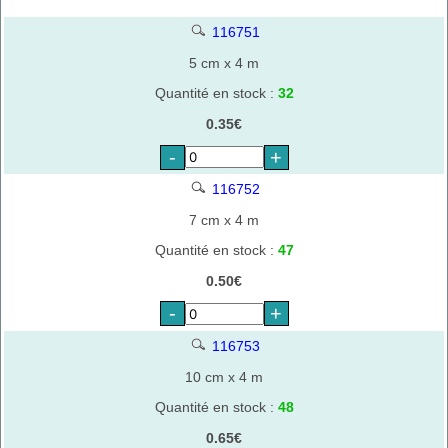
116751
5 cm x 4 m
Quantité en stock :
32
0.35€
-
+
116752
7 cm x 4 m
Quantité en stock :
47
0.50€
-
+
116753
10 cm x 4 m
Quantité en stock :
48
0.65€