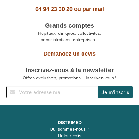
04 94 23 30 20
ou
par mail
Grands comptes
Hôpitaux, cliniques, collectivités,
administrations, entreprises...
Demandez un devis
Inscrivez-vous à la newsletter
Offres exclusives, promotions... Inscrivez-vous !
DISTRIMED
Qui sommes-nous ?
Retour colis