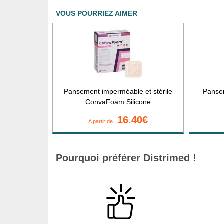
VOUS POURRIEZ AIMER
Pansement imperméable et stérile
Panse
ConvaFoam Silicone
16.40€
A partir de
Pourquoi préférer Distrimed !