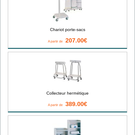
Chariot porte-sacs
207.00€
A partir de
Collecteur hermétique
389.00€
A partir de