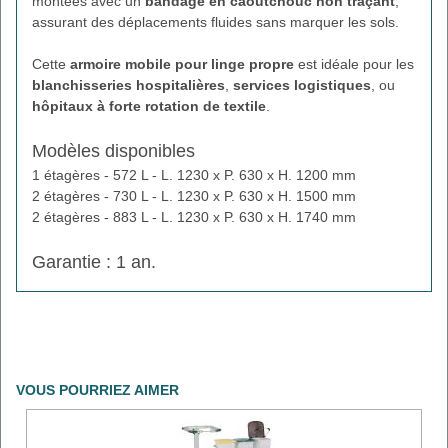
montées avec un
bandage en caoutchouc non traçant
,
assurant des déplacements fluides sans marquer les sols.
Cette
armoire mobile pour linge propre
est idéale pour les
blanchisseries hospitalières
,
services logistiques
, ou
hôpitaux à forte rotation de textile
.
Modèles disponibles
1 étagères - 572 L - L. 1230 x P. 630 x H. 1200 mm
2 étagères - 730 L - L. 1230 x P. 630 x H. 1500 mm
2 étagères - 883 L - L. 1230 x P. 630 x H. 1740 mm
Garantie : 1 an.
VOUS POURRIEZ AIMER