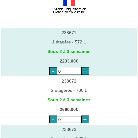
238671
1 étagère - 572 L
Sous 2 à 3 semaines
2233.00€
-
+
238672
2 étagères - 730 L
Sous 2 à 3 semaines
2660.00€
-
+
238673