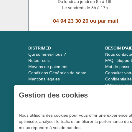
Du lundi au jeudi de 8h à 18h.
Le vendredi de 8h à 17h.
04 94 23 30 20
ou
par mail
DISTRIMED
BESOIN D'AI
Qui sommes-nous ?
Nous contacte
Retour colis
FAQ - Suppor
Moyens de paiement
Mot de passe 
Conditions Générales de Vente
Consulter vot
Mentions légales
Confidentiali
Utilisation de
Gestion des cookies
Distrimed.com 1989 - 2026
Nous utilisons des cookies pour vous offrir une expérience ut
optimisée, analyser le trafic et améliorer la performance du s
Le spécialiste du matériel médical
mieux répondre à vos demandes.