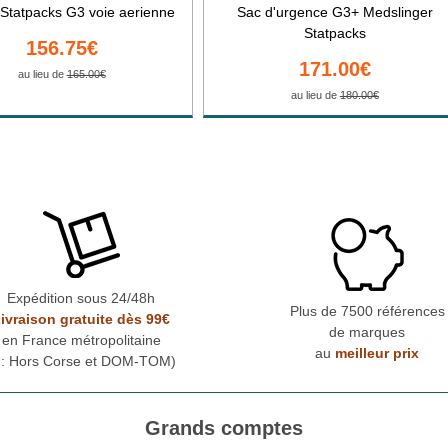
Statpacks G3 voie aerienne
Sac d'urgence G3+ Medslinger
Statpacks
156.75€
171.00€
au lieu de
165.00€
au lieu de
180.00€
Expédition sous 24/48h
Plus de 7500 références
ivraison gratuite dès 99€
de marques
en France métropolitaine
au
meilleur prix
* : Hors Corse et DOM-TOM)
Grands comptes