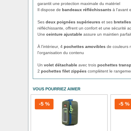
garantit une protection maximale du matériel
Il dispose de
bandeaux réfléchissants
à l'avant 
Ses
deux poignées supérieures
et ses
bretelle
réfléchissante, offrent un confort et une sécurité a
Une
ceinture ajustable
assure un maintien parfai
À l'intérieur, 4
pochettes amovibles
de couleurs r
l'organisation du contenu
Un
volet détachable
avec trois
pochettes trans
2
pochettes filet zippées
complètent le rangement
VOUS POURRIEZ AIMER
-5 %
-5 %