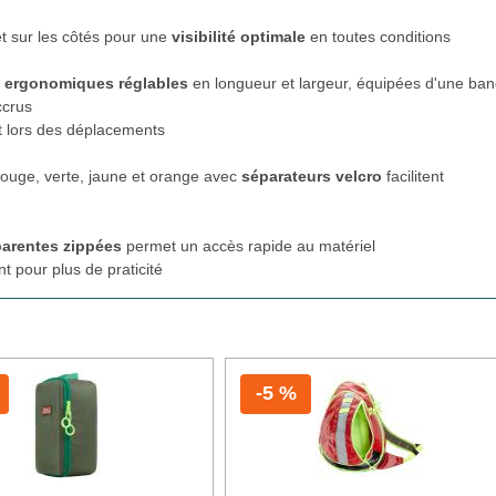
et sur les côtés pour une
visibilité optimale
en toutes conditions
s ergonomiques réglables
en longueur et largeur, équipées d'une ba
ccrus
t lors des déplacements
ouge, verte, jaune et orange avec
séparateurs velcro
facilitent
parentes zippées
permet un accès rapide au matériel
 pour plus de praticité
-5 %