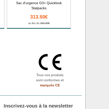
Sac d'urgence G3+ Quicklook
Statpacks
313.50€
au lieu de
330.00€
Tous nos produits
sont conformes et
marqués CE
Inscrivez-vous à la newsletter