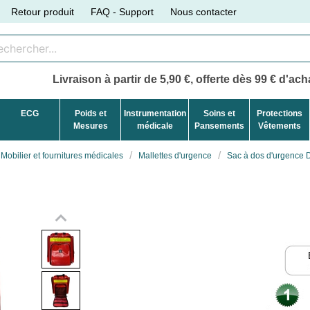
Retour produit
FAQ - Support
Nous contacter
Livraison à partir de 5,90 €, offerte dès 99 € d'acha
ECG
Poids et
Instrumentation
Soins et
Protections
Mesures
médicale
Pansements
Vêtements
Mobilier et fournitures médicales
Mallettes d'urgence
Sac à dos d'urgence 