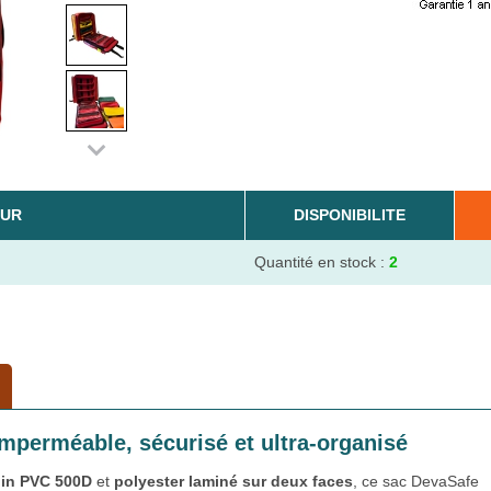
UR
DISPONIBILITE
Quantité en stock :
2
mperméable, sécurisé et ultra-organisé
lin PVC 500D
et
polyester laminé sur deux faces
, ce sac DevaSafe