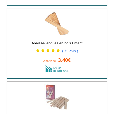
Abaisse-langues en bois Enfant
( 76 avis )
3.40€
A partir de