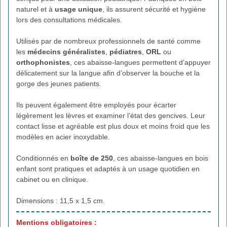
naturel et à
usage unique
, ils assurent sécurité et hygiène
lors des consultations médicales.
Utilisés par de nombreux professionnels de santé comme
les
médecins généralistes
,
pédiatres
,
ORL
ou
orthophonistes
, ces abaisse-langues permettent d’appuyer
délicatement sur la langue afin d’observer la bouche et la
gorge des jeunes patients.
Ils peuvent également être employés pour écarter
légèrement les lèvres et examiner l’état des gencives. Leur
contact lisse et agréable est plus doux et moins froid que les
modèles en acier inoxydable.
Conditionnés en
boîte de 250
, ces abaisse-langues en bois
enfant sont pratiques et adaptés à un usage quotidien en
cabinet ou en clinique.
Dimensions : 11,5 x 1,5 cm.
Mentions obligatoires :