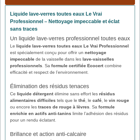
Liquide lave-verres toutes eaux Le Vrai
Professionnel – Nettoyage impeccable et éclat
sans traces
Un liquide lave-verres professionnel toutes eaux
Le
liquide lave-verres toutes eaux Le Vrai Professionnel
est spécialement conçu pour offrir un
nettoyage
impeccable
de la vaisselle dans les
lave-vaisselles
professionnels
. Sa
formule certifiée Ecocert
combine
efficacité et respect de l’environnement.
Élimination des résidus tenaces
Ce
liquide détergent
élimine sans effort les
résidus
alimentaires difficiles
tels que le
thé
, le
café
, le
vin rouge
ou encore les
traces de rouge à lèvres
. Sa
formule
enrichie en actifs anti-tanins
limite l’adhésion des résidus
pour un rendu éclatant.
Brillance et action anti-calcaire