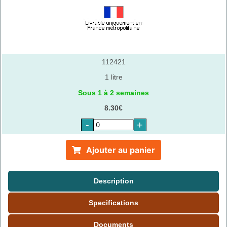
112421
1 litre
Sous 1 à 2 semaines
8.30€
-
+
Ajouter au panier
Description
Specifications
Documents