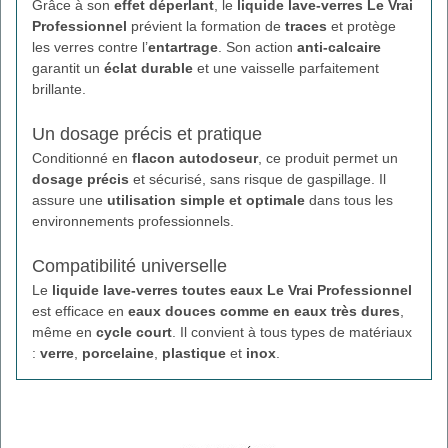
Grâce à son
effet déperlant
, le
liquide lave-verres Le Vrai
Professionnel
prévient la formation de
traces
et protège
les verres contre l’
entartrage
. Son action
anti-calcaire
garantit un
éclat durable
et une vaisselle parfaitement
brillante.
Un dosage précis et pratique
Conditionné en
flacon autodoseur
, ce produit permet un
dosage précis
et sécurisé, sans risque de gaspillage. Il
assure une
utilisation simple et optimale
dans tous les
environnements professionnels.
Compatibilité universelle
Le
liquide lave-verres toutes eaux Le Vrai Professionnel
est efficace en
eaux douces comme en eaux très dures
,
même en
cycle court
. Il convient à tous types de matériaux
:
verre
,
porcelaine
,
plastique
et
inox
.