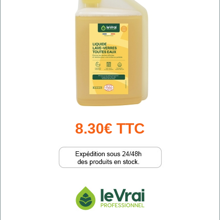
8.30€ TTC