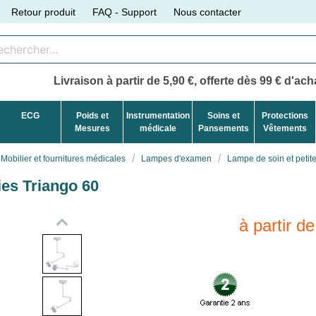
Retour produit
FAQ - Support
Nous contacter
Livraison à partir de 5,90 €, offerte dès 99 € d'acha
ECG
Poids et
Instrumentation
Soins et
Protections
Mesures
médicale
Pansements
Vêtements
Mobilier et fournitures médicales
Lampes d'examen
Lampe de soin et petite
ies Triango 60
à partir d