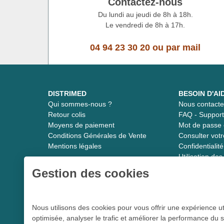
Contactez-nous
Du lundi au jeudi de 8h à 18h.
Le vendredi de 8h à 17h.
04 94 23 30 20
ou
par mail
DISTRIMED
BESOIN D'AI
Qui sommes-nous ?
Nous contacte
Retour colis
FAQ - Suppor
Moyens de paiement
Mot de passe 
Conditions Générales de Vente
Consulter vot
Mentions légales
Confidentiali
Utilisation de
Gestion des cookies
Distrimed.com 1989 - 2026
Nous utilisons des cookies pour vous offrir une expérience ut
optimisée, analyser le trafic et améliorer la performance du s
Le spécialiste du matériel médical