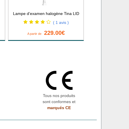
Lampe d’examen halogène Tina LID
( 1 avis )
229.00€
A partir de
Tous nos produits
sont conformes et
marqués CE