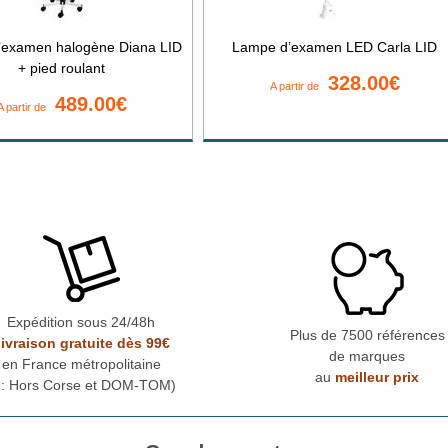
examen halogène Diana LID
Lampe d’examen LED Carla LID
+ pied roulant
328.00€
A partir de
489.00€
A partir de
Expédition sous 24/48h
Plus de 7500 références
ivraison gratuite dès 99€
de marques
en France métropolitaine
au
meilleur prix
* : Hors Corse et DOM-TOM)