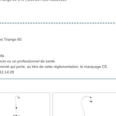
es Triango 60
lle.
cin ou un professionnel de santé.
ementé qui porte, au titre de cette réglementation, le marquage CE.
11:14:28