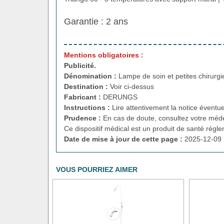
Garantie : 2 ans
Mentions obligatoires :
Publicité.
Dénomination :
Lampe de soin et petites chirurgi
Destination :
Voir ci-dessus
Fabricant :
DERUNGS
Instructions :
Lire attentivement la notice éventue
Prudence :
En cas de doute, consultez votre méde
Ce dispositif médical est un produit de santé régl
Date de mise à jour de cette page :
2025-12-09 
VOUS POURRIEZ AIMER