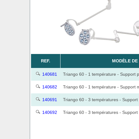
REF.
MODÈLE DE
140681
Triango 60 - 1 température - Support 
140682
Triango 60 - 1 température - Support 
140691
Triango 60 - 3 températures - Support
140692
Triango 60 - 3 températures - Support