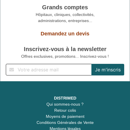
Grands comptes
Hôpitaux, cliniques, collectivités,
administrations, entreprises...
Demandez un devis
Inscrivez-vous à la newsletter
Offres exclusives, promotions... Inscrivez-vous !
DISTRIMED
Qui sommes-nous ?
Retour colis
Moyens de paiement
Conditions Générales de Vente
Mentions légales