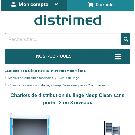
Mon compte
0 article
NOS RUBRIQUES
Catalogue de matériel médical et d'équipement médical
Mobilier et fournitures médicales
Circuit du linge
Chariots de distribution du linge Neop Clean sans porte - 2 ou 3 niveaux
Chariots de distribution du linge Neop Clean sans
porte - 2 ou 3 niveaux