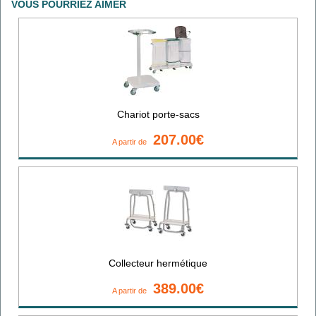
VOUS POURRIEZ AIMER
Chariot porte-sacs
207.00€
A partir de
Collecteur hermétique
389.00€
A partir de