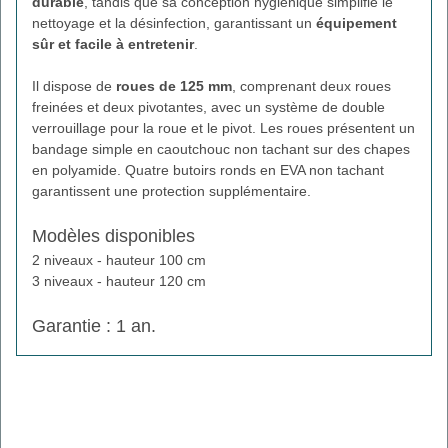
durable
, tandis que sa conception hygiénique simplifie le
nettoyage et la désinfection, garantissant un
équipement
sûr et facile à entretenir
.
Il dispose de
roues de 125 mm
, comprenant deux roues
freinées et deux pivotantes, avec un système de double
verrouillage pour la roue et le pivot. Les roues présentent un
bandage simple en caoutchouc non tachant sur des chapes
en polyamide. Quatre butoirs ronds en EVA non tachant
garantissent une protection supplémentaire.
Modèles disponibles
2 niveaux - hauteur 100 cm
3 niveaux - hauteur 120 cm
Garantie : 1 an.