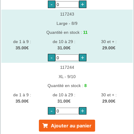
-
+
117243
Large - 8/9
Quantité en stock :
11
de 1 à 9 :
de 10 à 29 :
30 et + :
35.00€
31.00€
29.00€
-
+
117244
XL - 9/10
Quantité en stock :
8
de 1 à 9 :
de 10 à 29 :
30 et + :
35.00€
31.00€
29.00€
-
+
Ajouter au panier