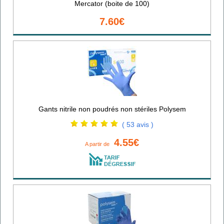
Mercator (boite de 100)
7.60€
Gants nitrile non poudrés non stériles Polysem
( 53 avis )
4.55€
A partir de