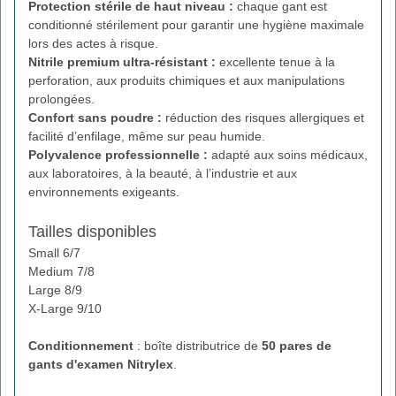
Protection stérile de haut niveau :
chaque gant est
conditionné stérilement pour garantir une hygiène maximale
lors des actes à risque.
Nitrile premium ultra-résistant :
excellente tenue à la
perforation, aux produits chimiques et aux manipulations
prolongées.
Confort sans poudre :
réduction des risques allergiques et
facilité d’enfilage, même sur peau humide.
Polyvalence professionnelle :
adapté aux soins médicaux,
aux laboratoires, à la beauté, à l’industrie et aux
environnements exigeants.
Tailles disponibles
Small 6/7
Medium 7/8
Large 8/9
X-Large 9/10
Conditionnement
: boîte distributrice de
50 pares de
gants d'examen Nitrylex
.