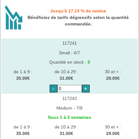
Jusqu'à 17.14 % de remise
Bénéficiez de tarifs dégressifs selon la quantité
commandée.
117241
Small - 6/7
Quantité en stock :
3
de 1 à 9 :
de 10 à 29 :
30 et + :
35.00€
31.00€
29.00€
-
+
117242
Medium - 7/8
Sous 1 à 2 semaines
de 1 à 9 :
de 10 à 29 :
30 et + :
35.00€
31.00€
29.00€