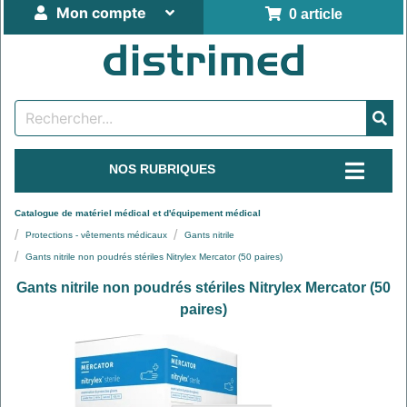
Mon compte
0 article
NOS RUBRIQUES
Catalogue de matériel médical et d'équipement médical
Protections - vêtements médicaux
Gants nitrile
Gants nitrile non poudrés stériles Nitrylex Mercator (50 paires)
Gants nitrile non poudrés stériles Nitrylex Mercator (50
paires)