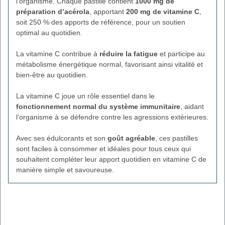
l’organisme. Chaque pastille contient
1000 mg de
préparation d’acérola
, apportant
200 mg de vitamine C
,
soit 250 % des apports de référence, pour un soutien
optimal au quotidien.
La vitamine C contribue à
réduire la fatigue
et participe au
métabolisme énergétique normal, favorisant ainsi vitalité et
bien-être au quotidien.
La vitamine C joue un rôle essentiel dans le
fonctionnement normal du système immunitaire
, aidant
l’organisme à se défendre contre les agressions extérieures.
Avec ses édulcorants et son
goût agréable
, ces pastilles
sont faciles à consommer et idéales pour tous ceux qui
souhaitent compléter leur apport quotidien en vitamine C de
manière simple et savoureuse.