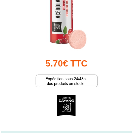
5.70€ TTC