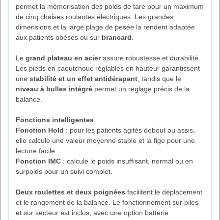
permet la mémorisation des poids de tare pour un maximum
de cinq chaises roulantes électriques. Les grandes
dimensions et la large plage de pesée la rendent adaptée
aux patients obèses ou sur
brancard
.
Le
grand plateau en acier
assure robustesse et durabilité.
Les pieds en caoutchouc réglables en hauteur garantissent
une
stabilité et un effet antidérapant
, tandis que le
niveau à bulles intégré
permet un réglage précis de la
balance.
Fonctions intelligentes
Fonction Hold
: pour les patients agités debout ou assis,
elle calcule une valeur moyenne stable et la fige pour une
lecture facile.
Fonction IMC
: calcule le poids insuffisant, normal ou en
surpoids pour un suivi complet.
Deux roulettes et deux poignées
facilitent le déplacement
et le rangement de la balance. Le fonctionnement sur piles
et sur secteur est inclus, avec une option batterie