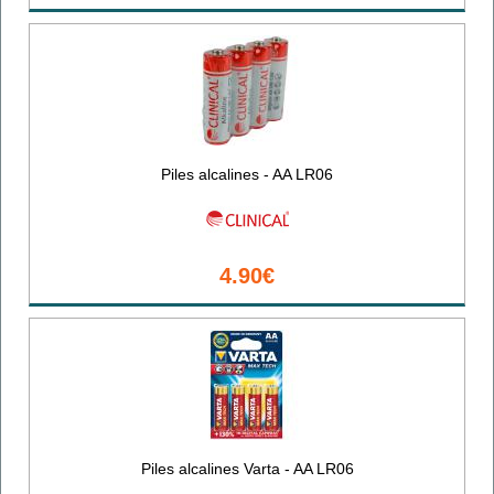
Piles alcalines - AA LR06
4.90€
Piles alcalines Varta - AA LR06