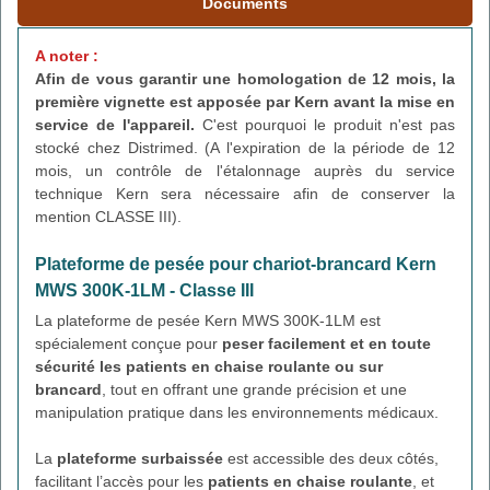
Documents
A noter :
Afin de vous garantir une homologation de 12 mois, la
première vignette est apposée par Kern avant la mise en
service de l'appareil.
C'est pourquoi le produit n'est pas
stocké chez Distrimed. (A l'expiration de la période de 12
mois, un contrôle de l'étalonnage auprès du service
technique Kern sera nécessaire afin de conserver la
mention CLASSE III).
Plateforme de pesée pour chariot-brancard Kern
MWS 300K-1LM - Classe III
La plateforme de pesée Kern MWS 300K-1LM est
spécialement conçue pour
peser facilement et en toute
sécurité les patients en chaise roulante ou sur
brancard
, tout en offrant une grande précision et une
manipulation pratique dans les environnements médicaux.
La
plateforme surbaissée
est accessible des deux côtés,
facilitant l’accès pour les
patients en chaise roulante
, et