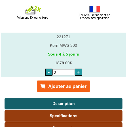
221271
Kern MWS 300
Sous 4 à 5 jours
1879.00€
-
+
Ajouter au panier
Description
Specifications