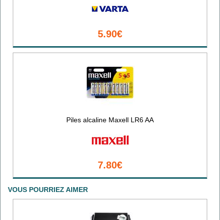
5.90€
Piles alcaline Maxell LR6 AA
7.80€
VOUS POURRIEZ AIMER