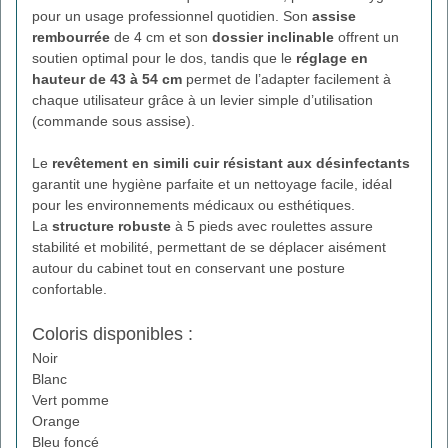
pour un usage professionnel quotidien. Son
assise
rembourrée
de 4 cm et son
dossier inclinable
offrent un
soutien optimal pour le dos, tandis que le
réglage en
hauteur de 43 à 54 cm
permet de l’adapter facilement à
chaque utilisateur grâce à un levier simple d’utilisation
(commande sous assise).
Le
revêtement en simili cuir résistant aux désinfectants
garantit une hygiène parfaite et un nettoyage facile, idéal
pour les environnements médicaux ou esthétiques.
La
structure robuste
à 5 pieds avec roulettes assure
stabilité et mobilité, permettant de se déplacer aisément
autour du cabinet tout en conservant une posture
confortable.
Coloris disponibles :
Noir
Blanc
Vert pomme
Orange
Bleu foncé