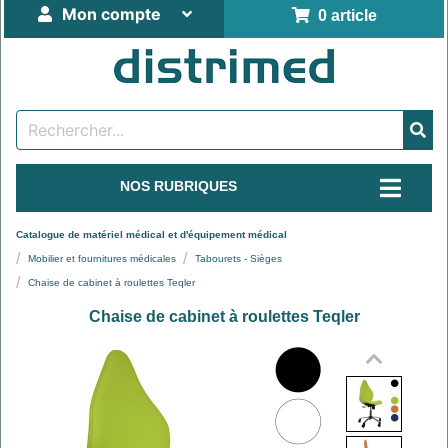
Mon compte
0 article
NOS RUBRIQUES
Catalogue de matériel médical et d'équipement médical
Mobilier et fournitures médicales
Tabourets - Sièges
Chaise de cabinet à roulettes Teqler
Chaise de cabinet à roulettes Teqler