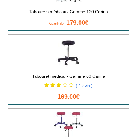
Tabourets médicaux Gamme 120 Carina
179.00€
A partir de
Tabouret médical - Gamme 60 Carina
( 1 avis )
169.00€